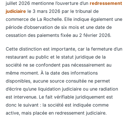
juillet 2026 mentionne l’ouverture d’un
redressement
judiciaire
le 3 mars 2026 par le tribunal de
commerce de La Rochelle. Elle indique également une
période d’observation de six mois et une date de
cessation des paiements fixée au 2 février 2026.
Cette distinction est importante, car la fermeture d’un
restaurant au public et le statut juridique de la
société ne se confondent pas nécessairement au
même moment. À la date des informations
disponibles, aucune source consultée ne permet
d’écrire qu’une liquidation judiciaire ou une radiation
est intervenue. Le fait vérifiable juridiquement est
donc le suivant : la société est indiquée comme
active, mais placée en redressement judiciaire.