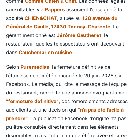
comme
Comme Chien & Chat
. Les données légales
consultables via
Pappers
associent l’enseigne à la
société
CHIEN&CHAT
, située au
128 avenue du
Général de Gaulle, 17430 Tonnay-Charente
. Le
gérant mentionné est
Jérôme Gautheret
, le
restaurateur que les téléspectateurs ont découvert
dans
Cauchemar en cuisine
.
Selon
Puremédias
, la fermeture définitive de
l’établissement a été annoncée le 29 juin 2026 sur
Facebook. Le média, qui cite le message de l’équipe
du restaurant, rapporte une annonce évoquant une
“fermeture définitive”
, des remerciements adressés
aux clients et une décision qui
“n’a pas été facile à
prendre”
. La publication Facebook d’origine n’a pas
pu être consultée directement dans les éléments
disponibles, mais l’information a été relayée et citée