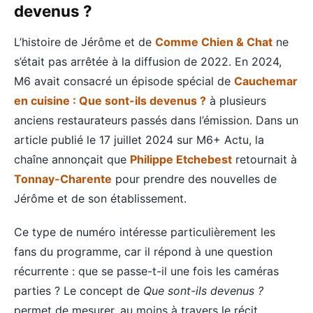
devenus ?
L’histoire de Jérôme et de
Comme Chien & Chat
ne
s’était pas arrêtée à la diffusion de 2022. En 2024,
M6 avait consacré un épisode spécial de
Cauchemar
en cuisine : Que sont-ils devenus ?
à plusieurs
anciens restaurateurs passés dans l’émission. Dans un
article publié le 17 juillet 2024 sur M6+ Actu, la
chaîne annonçait que
Philippe Etchebest
retournait à
Tonnay-Charente
pour prendre des nouvelles de
Jérôme et de son établissement.
Ce type de numéro intéresse particulièrement les
fans du programme, car il répond à une question
récurrente : que se passe-t-il une fois les caméras
parties ? Le concept de
Que sont-ils devenus ?
permet de mesurer, au moins à travers le récit