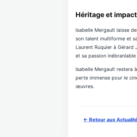
Héritage et impact
Isabelle Mergault laisse de
son talent multiforme et s
Laurent Ruquier à Gérard 
et sa passion inébranlable 
Isabelle Mergault restera 
perte immense pour le ciné
œuvres.
← Retour aux Actualit