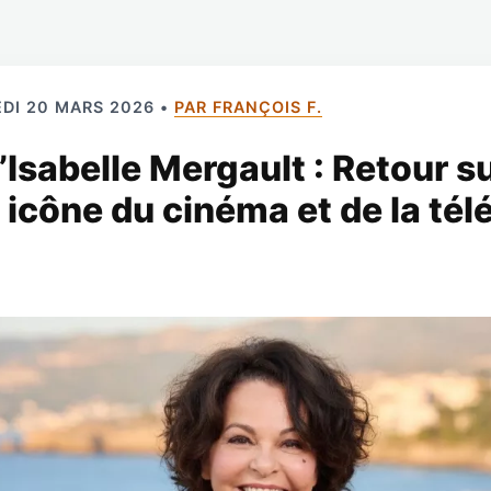
DI 20 MARS 2026 •
PAR FRANÇOIS F.
’Isabelle Mergault : Retour su
 icône du cinéma et de la tél