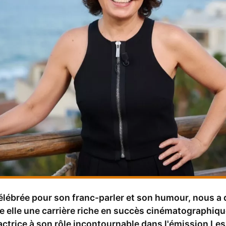
élébrée pour son franc-parler et son humour, nous a q
re elle une carrière riche en succès cinématographiqu
trice à son rôle incontournable dans l'émission Les