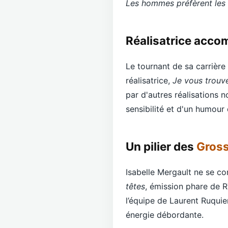
Les hommes préfèrent les
Réalisatrice accom
Le tournant de sa carrière
réalisatrice,
Je vous trouv
par d'autres réalisations n
sensibilité et d'un humour
Un pilier des
Gross
Isabelle Mergault ne se co
têtes
, émission phare de R
l’équipe de Laurent Ruquie
énergie débordante.