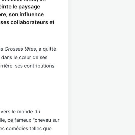
einte le paysage
re, son influence
 ses collaborateurs et
des
Grosses têtes
, a quitté
t dans le cœur de ses
rière, ses contributions
e vers le monde du
alie, ce fameux "cheveu sur
des comédies telles que