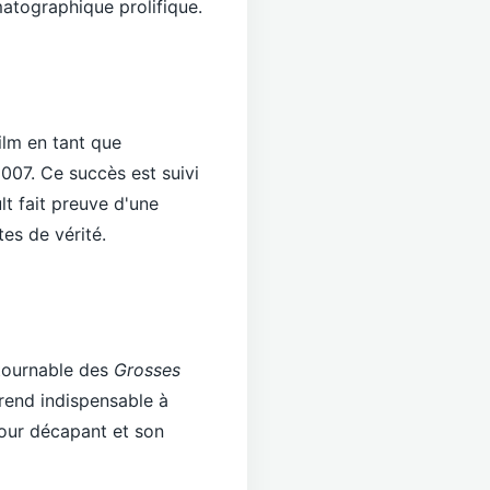
atographique prolifique.
ilm en tant que
2007. Ce succès est suivi
lt fait preuve d'une
tes de vérité.
ntournable des
Grosses
 rend indispensable à
mour décapant et son