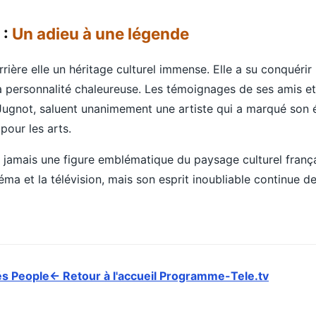
 :
Un adieu à une légende
rrière elle un héritage culturel immense. Elle a su conquéri
a personnalité chaleureuse. Les témoignages de ses amis et
Jugnot, saluent unanimement une artiste qui a marqué son 
pour les arts.
à jamais une figure emblématique du paysage culturel frança
ma et la télévision, mais son esprit inoubliable continue de
és People
← Retour à l'accueil Programme-Tele.tv