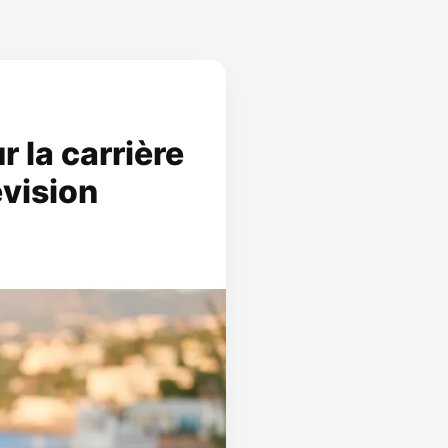
r la carrière
évision