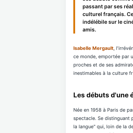
passant par ses réa
culturel français. 
indélébile sur le ci
amis.
Isabelle Mergault
, l'irrév
ce monde, emportée par un
proches et de ses admirate
inestimables à la culture fr
Les débuts d'une é
Née en 1958 à Paris de pa
spectacle. Se distinguant p
la langue" qui, loin de la