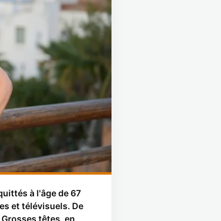
uittés à l'âge de 67
es et télévisuels. De
 Grosses têtes, en