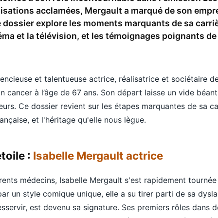
lisations acclamées, Mergault a marqué de son empr
Ce dossier explore les moments marquants de sa carriè
néma et la télévision, et les témoignages poignants de
érencieuse et talentueuse actrice, réalisatrice et sociétaire 
 cancer à l’âge de 67 ans. Son départ laisse un vide béan
urs. Ce dossier revient sur les étapes marquantes de sa car
ançaise, et l'héritage qu'elle nous lègue.
toile :
Isabelle Mergault actrice
rents médecins, Isabelle Mergault s'est rapidement tourné
ar un style comique unique, elle a su tirer parti de sa dysl
 desservir, est devenu sa signature. Ses premiers rôles dans 