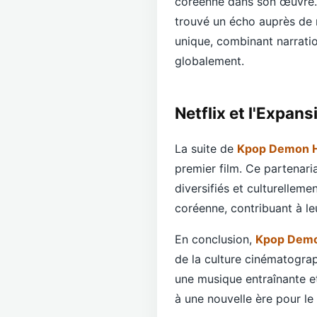
coréenne dans son œuvre. E
trouvé un écho auprès de 
unique, combinant narratio
globalement.
Netflix et l'Expan
La suite de
Kpop Demon 
premier film. Ce partenar
diversifiés et culturelleme
coréenne, contribuant à le
En conclusion,
Kpop Demo
de la culture cinématogra
une musique entraînante et 
à une nouvelle ère pour le