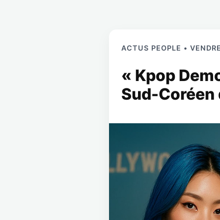
ACTUS PEOPLE • VENDRE
« Kpop Demo
Sud-Coréen q