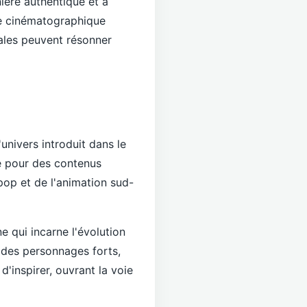
ière authentique et a
he cinématographique
cales peuvent résonner
univers introduit dans le
te pour des contenus
-pop et de l'animation sud-
e qui incarne l'évolution
 des personnages forts,
d'inspirer, ouvrant la voie