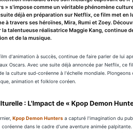
 » s'impose comme un véritable phénomène cultur
suite déjà en préparation sur Netflix, ce film met en l
e à travers ses héroïnes, Mira, Rumi et Zoey. Décou
 la talentueuse réalisatrice Maggie Kang, continue d
ion et de la musique.
 film d'animation à succès, continue de faire parler de lui 
aux Oscars. Avec une suite déjà annoncée par Netflix, ce f
 la culture sud-coréenne à l'échelle mondiale. Plongeons d
que, animation et folklore coréen.
lturelle : L'Impact de « Kpop Demon Hunte
rnier,
Kpop Demon Hunters
a capturé l'imagination du pub
p coréenne dans le cadre d'une aventure animée palpitante