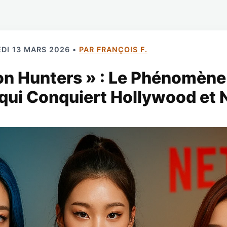
DI 13 MARS 2026 •
PAR FRANÇOIS F.
n Hunters » : Le Phénomène 
ui Conquiert Hollywood et N