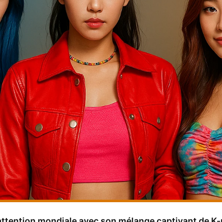
'attention mondiale avec son mélange captivant de K-