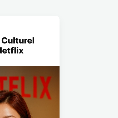
Culturel
etflix