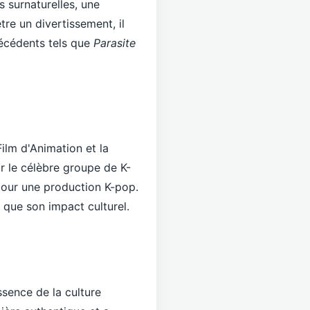
s surnaturelles, une
re un divertissement, il
récédents tels que
Parasite
ilm d'Animation et la
r le célèbre groupe de K-
pour une production K-pop.
 que son impact culturel.
essence de la culture