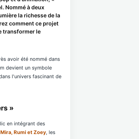
el. Nommé à deux
umière la richesse de la
vrez comment ce projet
e transformer le
après avoir été nommé dans
ilm devient un symbole
ans l'univers fascinant de
rs »
lic en intégrant des
.
Mira, Rumi et Zoey
, les