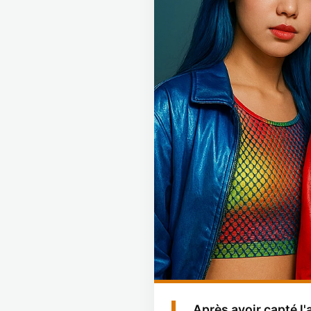
Après avoir capté l