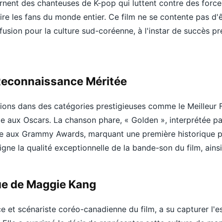
carnent des chanteuses de K-pop qui luttent contre des force
re les fans du monde entier. Ce film ne se contente pas d'êt
ffusion pour la culture sud-coréenne, à l'instar de succès p
Reconnaissance Méritée
ions dans des catégories prestigieuses comme le Meilleur F
e aux Oscars. La chanson phare, « Golden », interprétée pa
mée aux Grammy Awards, marquant une première historique 
gne la qualité exceptionnelle de la bande-son du film, ainsi
que de Maggie Kang
rice et scénariste coréo-canadienne du film, a su capturer l'