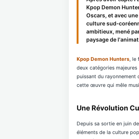
Kpop Demon Hunters
Oscars, et avec une 
culture sud-coréenn
ambitieux, mené par
paysage de l'animat
Kpop Demon Hunters
, le
deux catégories majeures 
puissant du rayonnement de
cette œuvre qui mêle musi
Une Révolution Cu
Depuis sa sortie en juin de
éléments de la culture po