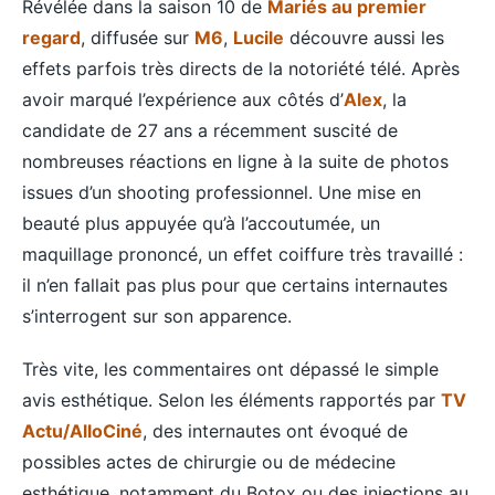
Révélée dans la saison 10 de
Mariés au premier
regard
, diffusée sur
M6
,
Lucile
découvre aussi les
effets parfois très directs de la notoriété télé. Après
avoir marqué l’expérience aux côtés d’
Alex
, la
candidate de 27 ans a récemment suscité de
nombreuses réactions en ligne à la suite de photos
issues d’un shooting professionnel. Une mise en
beauté plus appuyée qu’à l’accoutumée, un
maquillage prononcé, un effet coiffure très travaillé :
il n’en fallait pas plus pour que certains internautes
s’interrogent sur son apparence.
Très vite, les commentaires ont dépassé le simple
avis esthétique. Selon les éléments rapportés par
TV
Actu/AlloCiné
, des internautes ont évoqué de
possibles actes de chirurgie ou de médecine
esthétique, notamment du Botox ou des injections au