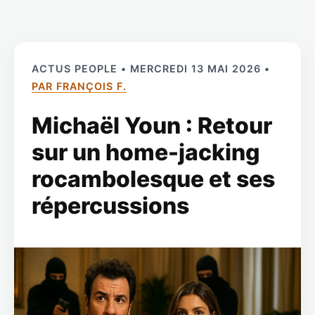
ACTUS PEOPLE • MERCREDI 13 MAI 2026 •
PAR FRANÇOIS F.
Michaël Youn : Retour
sur un home-jacking
rocambolesque et ses
répercussions