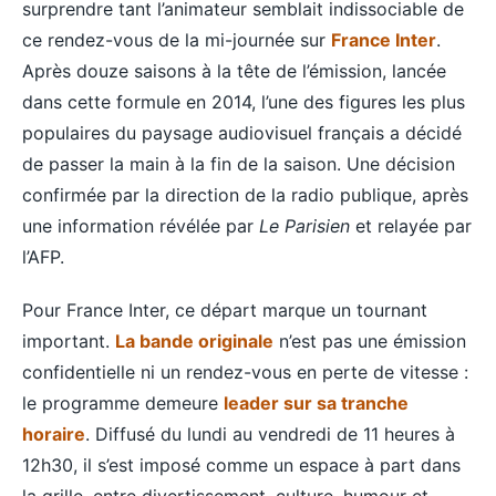
surprendre tant l’animateur semblait indissociable de
ce rendez-vous de la mi-journée sur
France Inter
.
Après douze saisons à la tête de l’émission, lancée
dans cette formule en 2014, l’une des figures les plus
populaires du paysage audiovisuel français a décidé
de passer la main à la fin de la saison. Une décision
confirmée par la direction de la radio publique, après
une information révélée par
Le Parisien
et relayée par
l’AFP.
Pour France Inter, ce départ marque un tournant
important.
La bande originale
n’est pas une émission
confidentielle ni un rendez-vous en perte de vitesse :
le programme demeure
leader sur sa tranche
horaire
. Diffusé du lundi au vendredi de 11 heures à
12h30, il s’est imposé comme un espace à part dans
la grille, entre divertissement, culture, humour et