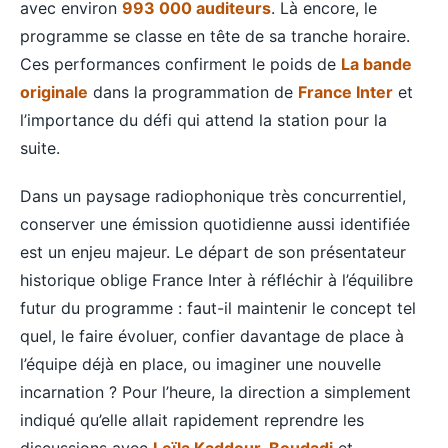
avec environ
993 000 auditeurs
. Là encore, le
programme se classe en tête de sa tranche horaire.
Ces performances confirment le poids de
La bande
originale
dans la programmation de
France Inter
et
l’importance du défi qui attend la station pour la
suite.
Dans un paysage radiophonique très concurrentiel,
conserver une émission quotidienne aussi identifiée
est un enjeu majeur. Le départ de son présentateur
historique oblige France Inter à réfléchir à l’équilibre
futur du programme : faut-il maintenir le concept tel
quel, le faire évoluer, confier davantage de place à
l’équipe déjà en place, ou imaginer une nouvelle
incarnation ? Pour l’heure, la direction a simplement
indiqué qu’elle allait rapidement reprendre les
discussions avec
Leïla Kaddour-Boudadi
et