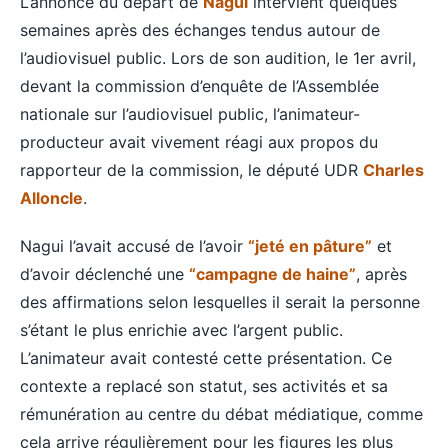
L’annonce du départ de
Nagui
intervient quelques
semaines après des échanges tendus autour de
l’audiovisuel public. Lors de son audition, le 1er avril,
devant la commission d’enquête de l’Assemblée
nationale sur l’audiovisuel public, l’animateur-
producteur avait vivement réagi aux propos du
rapporteur de la commission, le député UDR
Charles
Alloncle
.
Nagui l’avait accusé de l’avoir
“jeté en pâture”
et
d’avoir déclenché une
“campagne de haine”
, après
des affirmations selon lesquelles il serait la personne
s’étant le plus enrichie avec l’argent public.
L’animateur avait contesté cette présentation. Ce
contexte a replacé son statut, ses activités et sa
rémunération au centre du débat médiatique, comme
cela arrive régulièrement pour les figures les plus