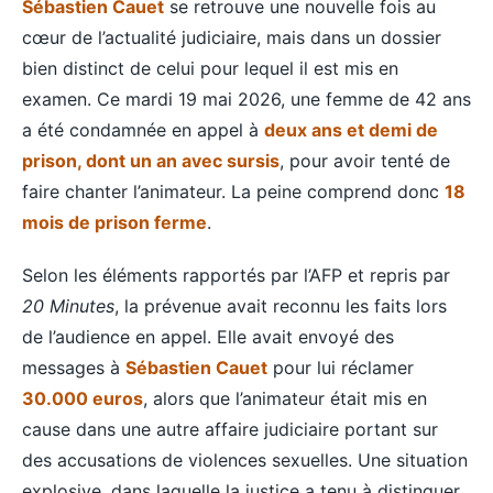
Sébastien Cauet
se retrouve une nouvelle fois au
cœur de l’actualité judiciaire, mais dans un dossier
bien distinct de celui pour lequel il est mis en
examen. Ce mardi 19 mai 2026, une femme de 42 ans
a été condamnée en appel à
deux ans et demi de
prison, dont un an avec sursis
, pour avoir tenté de
faire chanter l’animateur. La peine comprend donc
18
mois de prison ferme
.
Selon les éléments rapportés par l’AFP et repris par
20 Minutes
, la prévenue avait reconnu les faits lors
de l’audience en appel. Elle avait envoyé des
messages à
Sébastien Cauet
pour lui réclamer
30.000 euros
, alors que l’animateur était mis en
cause dans une autre affaire judiciaire portant sur
des accusations de violences sexuelles. Une situation
explosive, dans laquelle la justice a tenu à distinguer