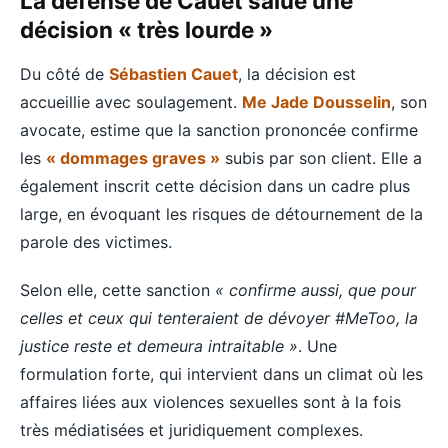
La défense de Cauet salue une
décision « très lourde »
Du côté de
Sébastien Cauet
, la décision est
accueillie avec soulagement.
Me Jade Dousselin
, son
avocate, estime que la sanction prononcée confirme
les
« dommages graves »
subis par son client. Elle a
également inscrit cette décision dans un cadre plus
large, en évoquant les risques de détournement de la
parole des victimes.
Selon elle, cette sanction
« confirme aussi, que pour
celles et ceux qui tenteraient de dévoyer #MeToo, la
justice reste et demeura intraitable »
. Une
formulation forte, qui intervient dans un climat où les
affaires liées aux violences sexuelles sont à la fois
très médiatisées et juridiquement complexes.