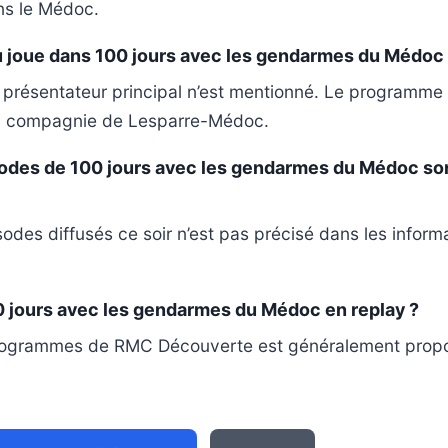
ns le Médoc.
u joue dans 100 jours avec les gendarmes du Médoc
présentateur principal n’est mentionné. Le programme s
a compagnie de Lesparre-Médoc.
odes de 100 jours avec les gendarmes du Médoc son
odes diffusés ce soir n’est pas précisé dans les inform
0 jours avec les gendarmes du Médoc en replay ?
programmes de RMC Découverte est généralement prop