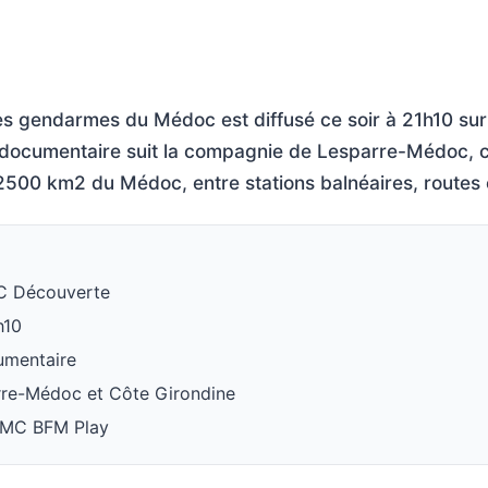
les gendarmes du Médoc est diffusé ce soir à 21h10 s
documentaire suit la compagnie de Lesparre-Médoc, c
 2500 km2 du Médoc, entre stations balnéaires, routes 
C Découverte
h10
umentaire
arre-Médoc et Côte Girondine
 RMC BFM Play