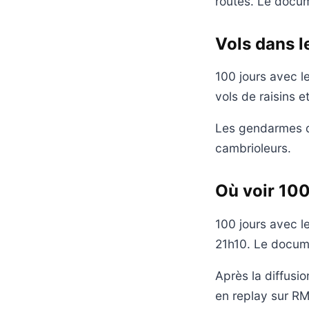
routes. Le docume
Vols dans l
100 jours avec l
vols de raisins 
Les gendarmes de 
cambrioleurs.
Où voir 10
100 jours avec 
21h10. Le docume
Après la diffus
en replay sur R