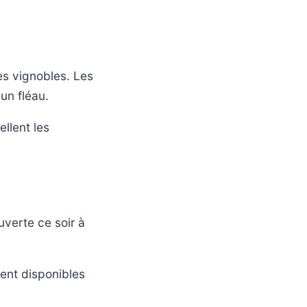
es vignobles. Les
un fléau.
llent les
verte ce soir à
ent disponibles