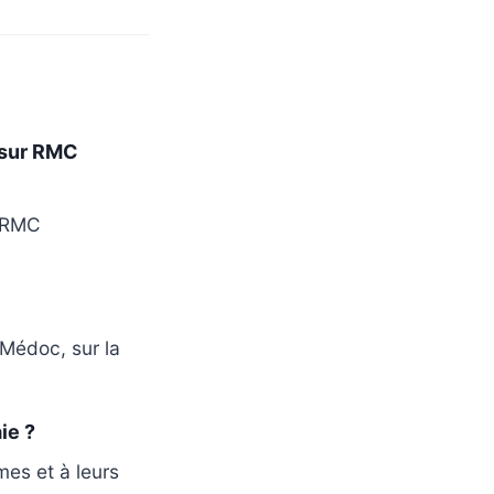
 sur RMC
r RMC
Médoc, sur la
ie ?
mes et à leurs