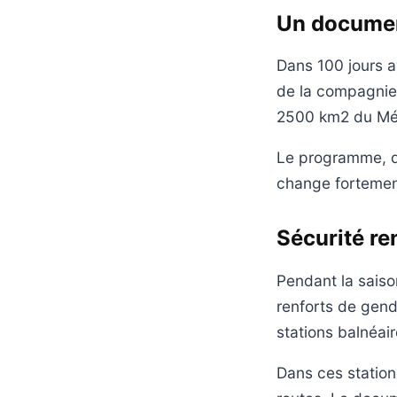
Un documen
Dans 100 jours 
de la compagnie 
2500 km2 du Mé
Le programme, di
change fortemen
Sécurité re
Pendant la sais
renforts de gen
stations balnéair
Dans ces stations