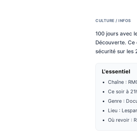
CULTURE / INFOS
100 jours avec 
Découverte. Ce 
sécurité sur les
L'essentiel
Chaîne : RM
Ce soir à 21
Genre : Doc
Lieu : Lesp
Où revoir :