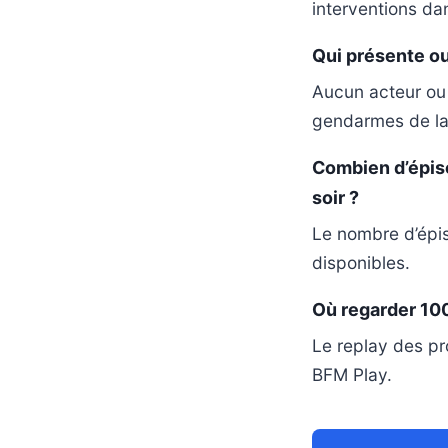
interventions da
Qui présente o
Aucun acteur ou 
gendarmes de l
Combien d’épis
soir ?
Le nombre d’épis
disponibles.
Où regarder 10
Le replay des 
BFM Play.