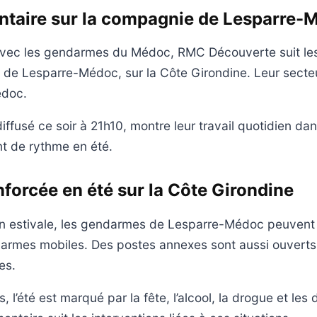
taire sur la compagnie de Lesparre-
avec les gendarmes du Médoc, RMC Découverte suit l
de Lesparre-Médoc, sur la Côte Girondine. Leur secte
doc.
ffusé ce soir à 21h10, montre leur travail quotidien da
t de rythme en été.
nforcée en été sur la Côte Girondine
on estivale, les gendarmes de Lesparre-Médoc peuvent
darmes mobiles. Des postes annexes sont aussi ouverts
es.
, l’été est marqué par la fête, l’alcool, la drogue et les