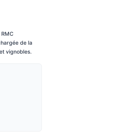
ur RMC
hargée de la
et vignobles.