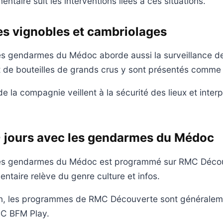
ntaire suit les interventions liées à ces situations.
es vignobles et cambriolages
es gendarmes du Médoc aborde aussi la surveillance d
et de bouteilles de grands crus y sont présentés comme 
la compagnie veillent à la sécurité des lieux et interpe
0 jours avec les gendarmes du Médoc
les gendarmes du Médoc est programmé sur RMC Décou
ntaire relève du genre culture et infos.
ion, les programmes de RMC Découverte sont généralem
MC BFM Play.