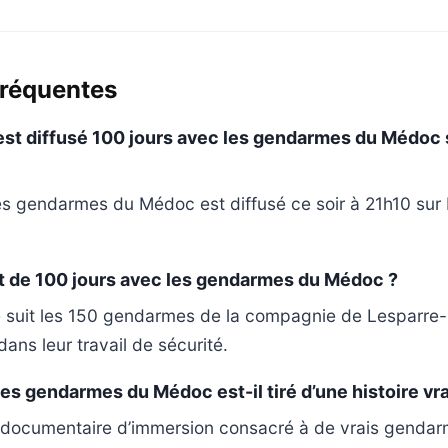
fréquentes
 est diffusé 100 jours avec les gendarmes du Médoc
les gendarmes du Médoc est diffusé ce soir à 21h10 su
et de 100 jours avec les gendarmes du Médoc ?
 suit les 150 gendarmes de la compagnie de Lesparre-
ans leur travail de sécurité.
les gendarmes du Médoc est-il tiré d’une histoire vra
’un documentaire d’immersion consacré à de vrais gendar