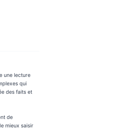
e une lecture
omplexes qui
e des faits et
ent de
e mieux saisir