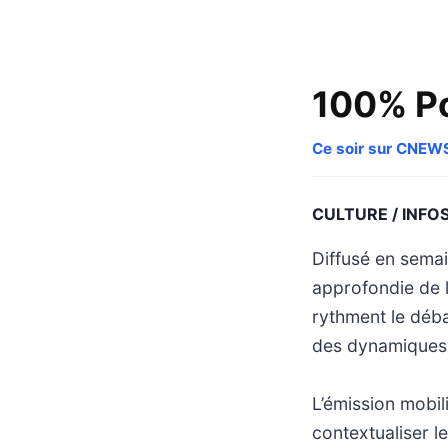
100% Po
Ce soir sur CNEW
CULTURE / INFO
Diffusé en sema
approfondie de l’
rythment le déba
des dynamiques 
L’émission mobil
contextualiser l