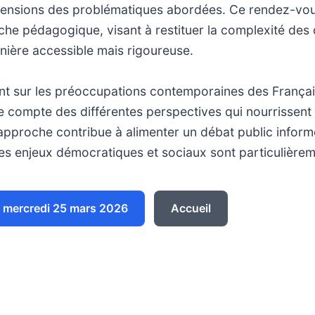
mensions des problématiques abordées. Ce rendez-vous 
he pédagogique, visant à restituer la complexité des 
nière accessible mais rigoureuse.
nt sur les préoccupations contemporaines des França
e compte des différentes perspectives qui nourrissent
 approche contribue à alimenter un débat public inform
es enjeux démocratiques et sociaux sont particulièreme
 mercredi 25 mars 2026
Accueil