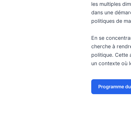
les multiples di
dans une démarc
politiques de ma
En se concentra
cherche à rendr
politique. Cette
un contexte où l
Programme du