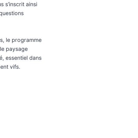
s’inscrit ainsi
questions
is, le programme
 le paysage
é, essentiel dans
nt vifs.