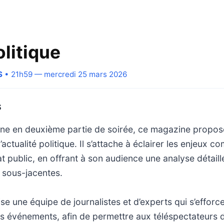
litique
S
• 21h59 — mercredi 25 mars 2026
S
ine en deuxième partie de soirée, ce magazine propos
actualité politique. Il s’attache à éclairer les enjeux c
t public, en offrant à son audience une analyse détaillé
sous-jacentes.
ise une équipe de journalistes et d’experts qui s’efforc
es événements, afin de permettre aux téléspectateurs d