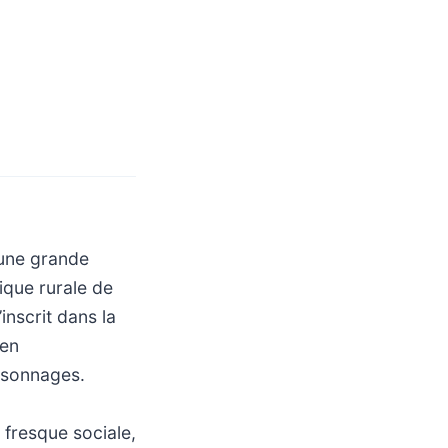
 une grande
ique rurale de
inscrit dans la
 en
ersonnages.
 fresque sociale,