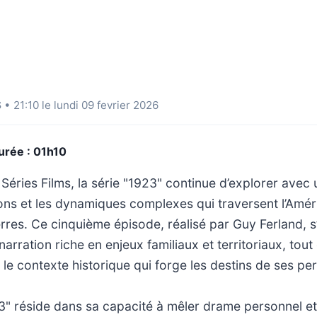
S
• 21:10 le lundi 09 fevrier 2026
urée : 01h10
 Séries Films, la série "1923" continue d’explorer avec
ions et les dynamiques complexes qui traversent l’Amér
rres. Ce cinquième épisode, réalisé par Guy Ferland, s’
narration riche en enjeux familiaux et territoriaux, tout
le contexte historique qui forge les destins de ses p
23" réside dans sa capacité à mêler drame personnel et