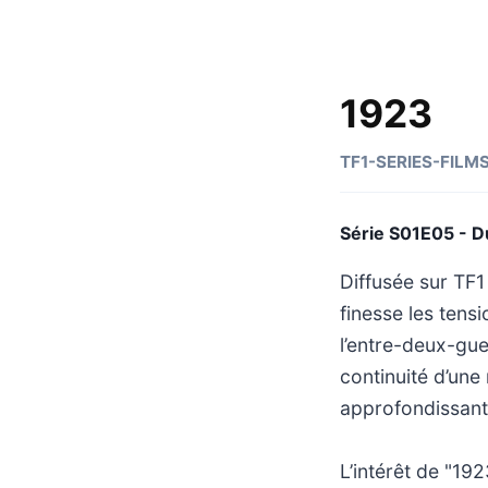
1923
TF1-SERIES-FILM
Série S01E05 - D
Diffusée sur TF1
finesse les tens
l’entre-deux-gue
continuité d’une 
approfondissant 
L’intérêt de "19