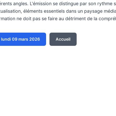
érents angles. L'émission se distingue par son rythme 
ualisation, éléments essentiels dans un paysage média
formation ne doit pas se faire au détriment de la compr
lundi 09 mars 2026
Accueil