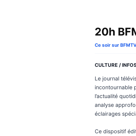
20h BF
Ce soir sur BFMT
CULTURE / INFO
Le journal télé
incontournable 
l’actualité quot
analyse approfo
éclairages spéci
Ce dispositif édi