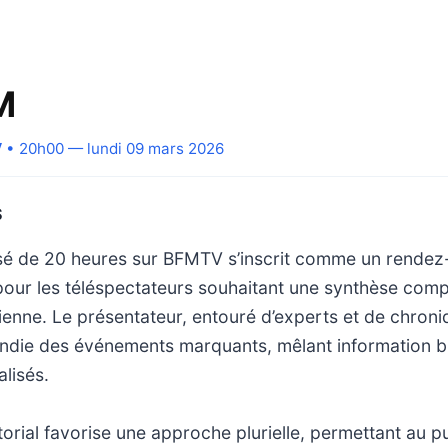
M
V
• 20h00 — lundi 09 mars 2026
S
visé de 20 heures sur BFMTV s’inscrit comme un rende
pour les téléspectateurs souhaitant une synthèse comp
idienne. Le présentateur, entouré d’experts et de chroni
ndie des événements marquants, mêlant information b
alisés.
torial favorise une approche plurielle, permettant au pu