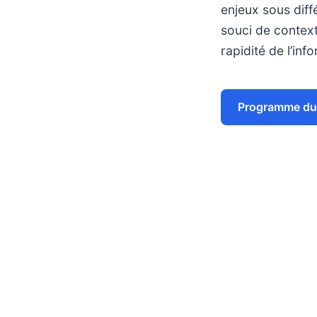
enjeux sous diff
souci de context
rapidité de l’in
Programme du 