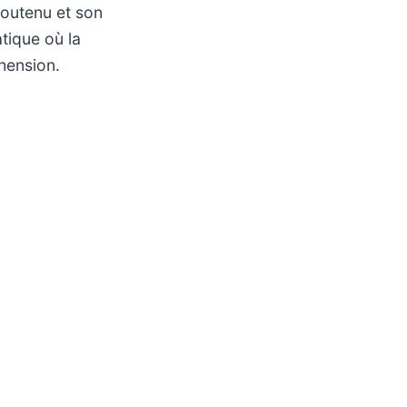
soutenu et son
tique où la
éhension.