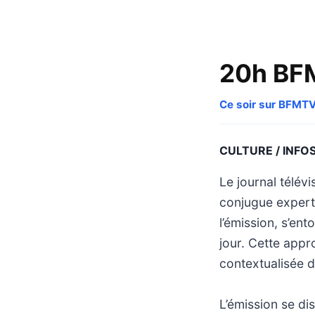
20h BF
Ce soir sur BFMT
CULTURE / INFO
Le journal télév
conjugue expert
l’émission, s’en
jour. Cette appr
contextualisée d
L’émission se di