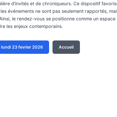
lière d’invités et de chroniqueurs. Ce dispositif favori
 les événements ne sont pas seulement rapportés, ma
Ainsi, le rendez-vous se positionne comme un espace p
e les enjeux contemporains.
lundi 23 fevrier 2026
Accueil