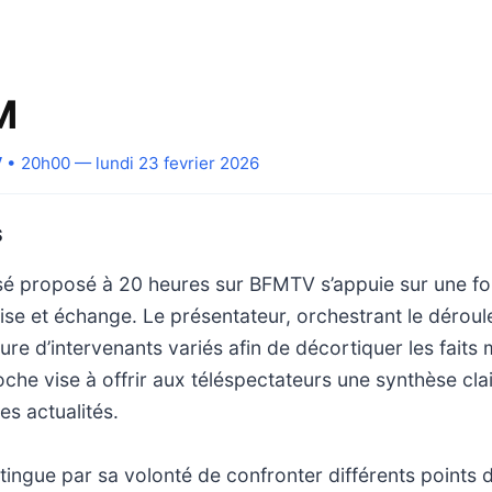
M
V
• 20h00 — lundi 23 fevrier 2026
S
isé proposé à 20 heures sur BFMTV s’appuie sur une fo
ise et échange. Le présentateur, orchestrant le dérou
toure d’intervenants variés afin de décortiquer les fait
oche vise à offrir aux téléspectateurs une synthèse clai
es actualités.
stingue par sa volonté de confronter différents points 