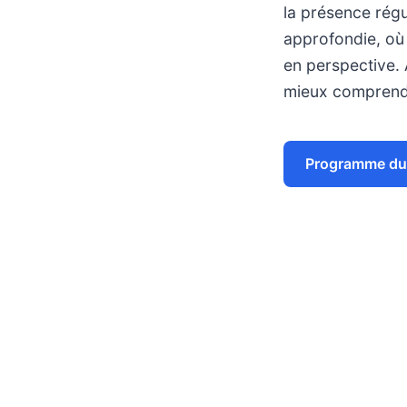
la présence régu
approfondie, où
en perspective. 
mieux comprendr
Programme du 