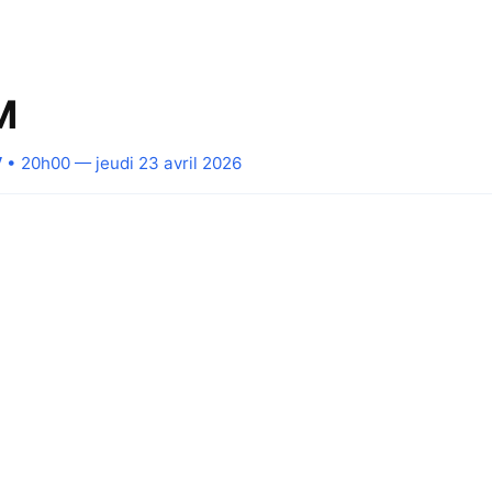
M
V
• 20h00 — jeudi 23 avril 2026