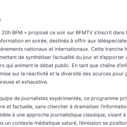
S
20h BFM » proposé ce soir sur BFMTV s’inscrit dans l
formation en soirée, destinés à offrir aux téléspectate
énements nationaux et internationaux. Cette tranche h
ettant de synthétiser l’actualité du jour et d’apporter 
rs qui animent le débat public. En tant que chaîne d’in
ise sur la réactivité et la diversité des sources pour 
reuse et exhaustive.
quipe de journalistes expérimentés, ce programme priv
re et factuelle, sans chercher à dramatiser l’informatio
fidèle à une approche journalistique classique, visant à
ans un contexte médiatique saturé, l’émission se posit