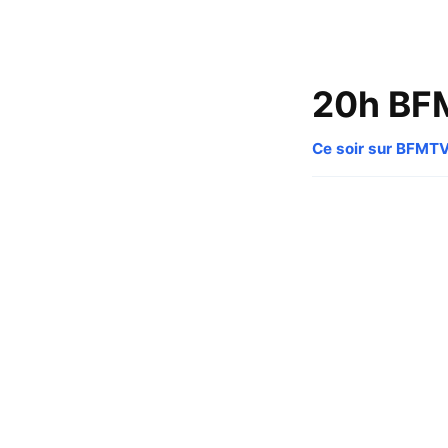
20h BF
Ce soir sur BFMT