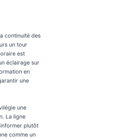
a continuité des
urs un tour
oraire est
un éclairage sur
formation en
garantir une
ilégie une
n. La ligne
 informer plutôt
ionne comme un