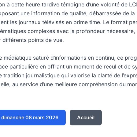
n à cette heure tardive témoigne d’une volonté de LC
oposant une information de qualité, débarrassée de la 
ent les journaux télévisés en prime time. Le format pe
hématiques complexes avec la profondeur nécessaire, 
 différents points de vue.
 médiatique saturé d’informations en continu, ce pr
ce particulière en offrant un moment de recul et de sy
e tradition journalistique qui valorise la clarté de l’expr
tuelle, au service d’une meilleure compréhension du mo
 dimanche 08 mars 2026
Accueil