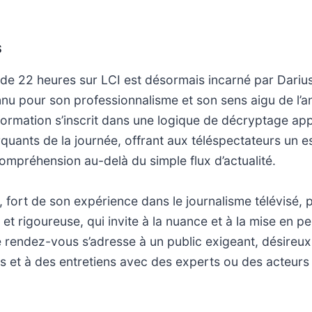
S
de 22 heures sur LCI est désormais incarné par Dariu
nnu pour son professionnalisme et son sens aigu de l’a
ormation s’inscrit dans une logique de décryptage ap
uants de la journée, offrant aux téléspectateurs un 
compréhension au-delà du simple flux d’actualité.
 fort de son expérience dans le journalisme télévisé, p
t rigoureuse, qui invite à la nuance et à la mise en p
Ce rendez-vous s’adresse à un public exigeant, désireu
es et à des entretiens avec des experts ou des acteurs