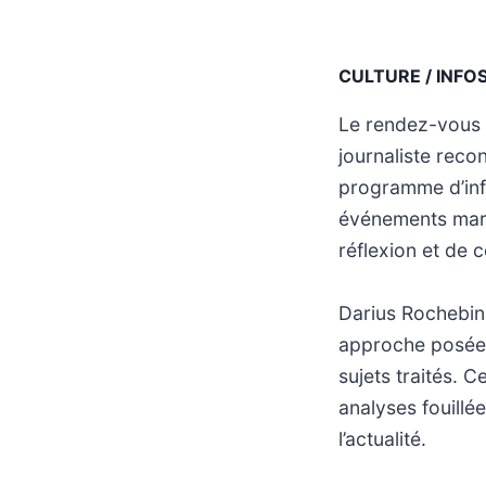
CULTURE / INFO
Le rendez-vous 
journaliste reco
programme d’inf
événements marq
réflexion et de 
Darius Rochebin,
approche posée e
sujets traités. 
analyses fouillé
l’actualité.