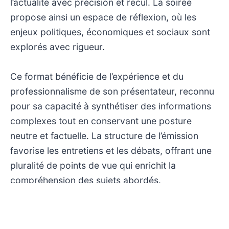
l’actualité avec précision et recul. La soirée
propose ainsi un espace de réflexion, où les
enjeux politiques, économiques et sociaux sont
explorés avec rigueur.
Ce format bénéficie de l’expérience et du
professionnalisme de son présentateur, reconnu
pour sa capacité à synthétiser des informations
complexes tout en conservant une posture
neutre et factuelle. La structure de l’émission
favorise les entretiens et les débats, offrant une
pluralité de points de vue qui enrichit la
compréhension des sujets abordés.
Dans un paysage médiatique souvent marqué
par la rapidité et l’immédiateté, cette émission