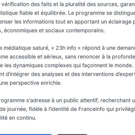
érification des faits et la pluralité des sources, garan
istique fiable et équilibrée. Le programme se distingu
nser les informations tout en apportant un éclairage p
es, économiques et sociaux contemporains.
 médiatique saturé, « 23h info » répond à une deman
sme accessible et sérieux, sans renoncer à la profond
 les dynamiques complexes qui façonnent le monde.
 d’intégrer des analyses et des interventions d’expert
une perspective enrichie.
ogramme s'adresse à un public attentif, recherchant u
de journée, fidèle à l’identité de Franceinfo qui privilégi
alité en continu.