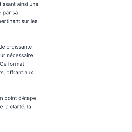
tissant ainsi une
e par sa
ertinent sur les
de croissante
eur nécessaire
 Ce format
s, offrant aux
n point d’étape
e la clarté, la