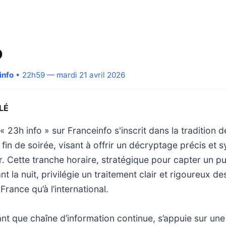
o
info
• 22h59 — mardi 21 avril 2026
LÉ
 23h info » sur Franceinfo s'inscrit dans la traditio
 fin de soirée, visant à offrir un décryptage précis et 
our. Cette tranche horaire, stratégique pour capter un p
ant la nuit, privilégie un traitement clair et rigoureux 
France qu’à l’international.
ant que chaîne d’information continue, s’appuie sur une