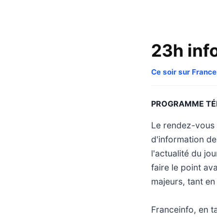
23h inf
Ce soir sur France
PROGRAMME TÉ
Le rendez-vous «
d'information de
l'actualité du j
faire le point av
majeurs, tant en 
Franceinfo, en t