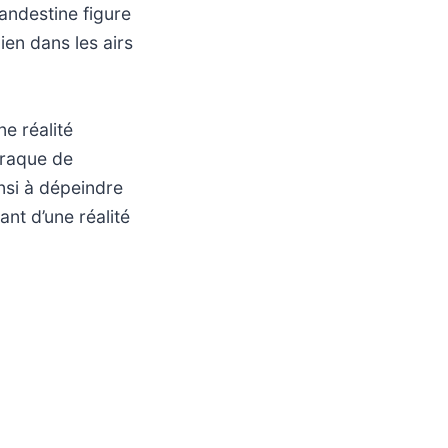
landestine figure
ien dans les airs
e réalité
traque de
nsi à dépeindre
ant d’une réalité