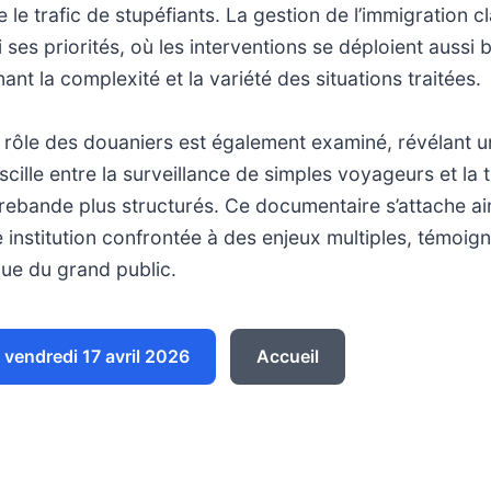
e le trafic de stupéfiants. La gestion de l’immigration c
ses priorités, où les interventions se déploient aussi b
nant la complexité et la variété des situations traitées.
e rôle des douaniers est également examiné, révélant un
scille entre la surveillance de simples voyageurs et la 
rebande plus structurés. Ce documentaire s’attache ai
 institution confrontée à des enjeux multiples, témoign
e du grand public.
vendredi 17 avril 2026
Accueil