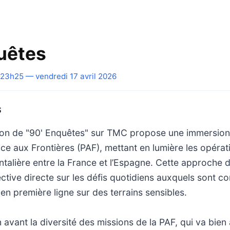
uêtes
23h25 — vendredi 17 avril 2026
S
tion de "90' Enquêtes" sur TMC propose une immersio
ice aux Frontières (PAF), mettant en lumière les opéra
ntalière entre la France et l’Espagne. Cette approche
ctive directe sur les défis quotidiens auxquels sont c
en première ligne sur des terrains sensibles.
 avant la diversité des missions de la PAF, qui va bien