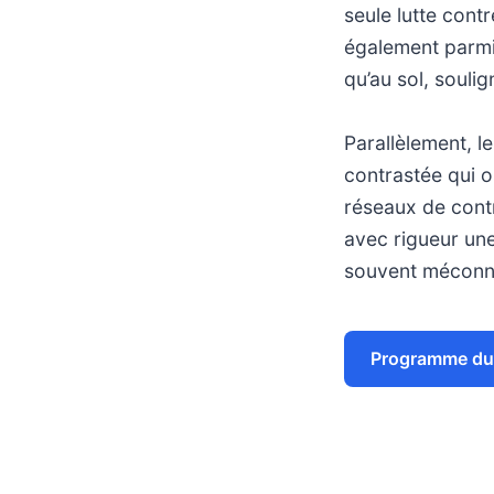
seule lutte contr
également parmi 
qu’au sol, soulig
Parallèlement, l
contrastée qui o
réseaux de cont
avec rigueur une
souvent méconnu
Programme du 