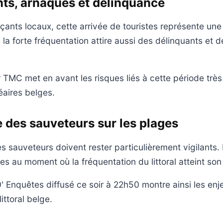
s, arnaques et délinquance
ants locaux, cette arrivée de touristes représente un
 la forte fréquentation attire aussi des délinquants et 
 TMC met en avant les risques liés à cette période trè
éaires belges.
e des sauveteurs sur les plages
es sauveteurs doivent rester particulièrement vigilants. 
mes au moment où la fréquentation du littoral atteint s
 Enquêtes diffusé ce soir à 22h50 montre ainsi les enj
 littoral belge.