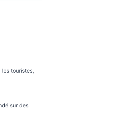
 les touristes,
ondé sur des