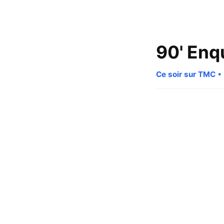
90' Enq
Ce soir sur TMC
• 