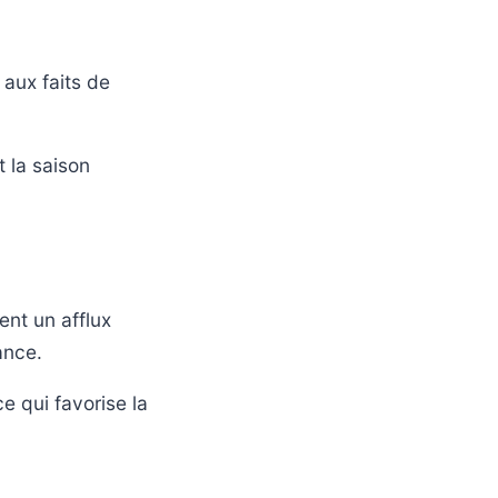
aux faits de
t la saison
ent un afflux
ance.
ce qui favorise la