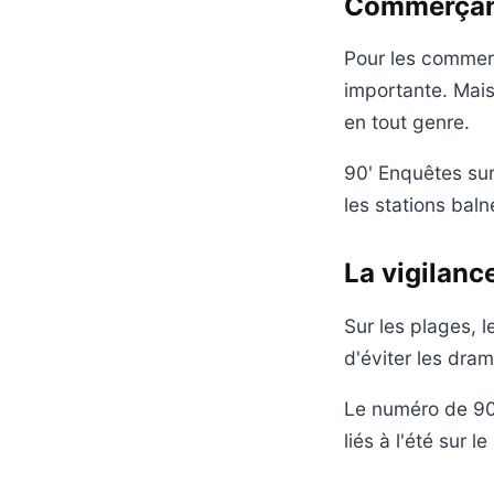
Commerçant
Pour les commerç
importante. Mais
en tout genre.
90' Enquêtes sur
les stations baln
La vigilanc
Sur les plages, l
d'éviter les dra
Le numéro de 90'
liés à l'été sur le