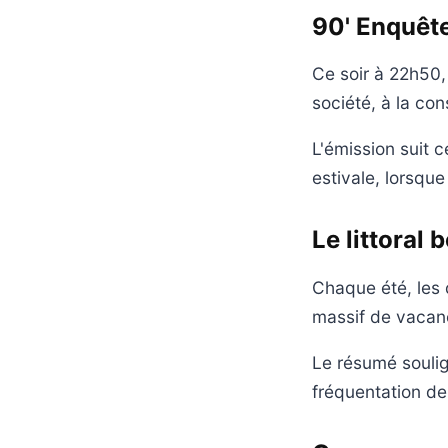
90' Enquêt
Ce soir à 22h50
société, à la con
L'émission suit c
estivale, lorsque
Le littoral 
Chaque été, les d
massif de vacanc
Le résumé soulign
fréquentation de