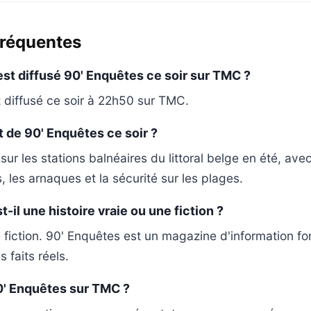
fréquentes
est diffusé 90' Enquêtes ce soir sur TMC ?
 diffusé ce soir à 22h50 sur TMC.
t de 90' Enquêtes ce soir ?
sur les stations balnéaires du littoral belge en été, avec
 les arnaques et la sécurité sur les plages.
-il une histoire vraie ou une fiction ?
 fiction. 90' Enquêtes est un magazine d'information f
 faits réels.
0' Enquêtes sur TMC ?