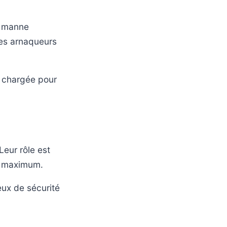
e manne
des arnaqueurs
s chargée pour
Leur rôle est
on maximum.
eux de sécurité