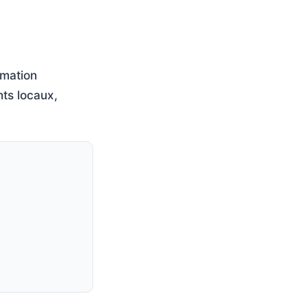
rmation
nts locaux,