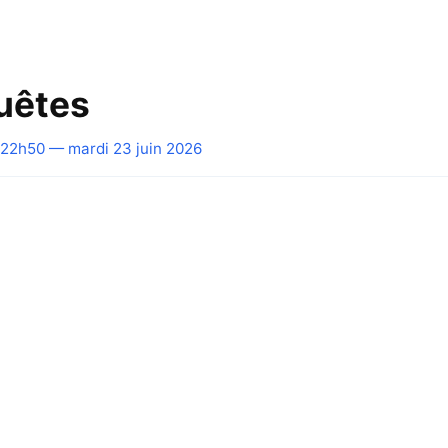
uêtes
22h50 — mardi 23 juin 2026