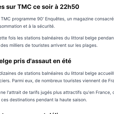
es sur TMC ce soir à 22h50
, TMC programme 90' Enquêtes, un magazine consacré 
sommation et à la sécurité.
ette fois les stations balnéaires du littoral belge pendan
 des milliers de touristes arrivent sur les plages.
belge pris d'assaut en été
izaines de stations balnéaires du littoral belge accueill
iers. Parmi eux, de nombreux touristes viennent de Fr
e l'attrait de tarifs jugés plus attractifs qu'en France, 
 ces destinations pendant la haute saison.