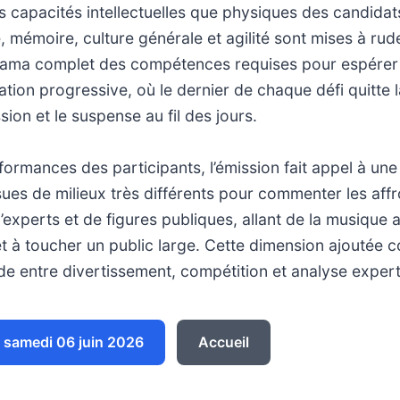
les capacités intellectuelles que physiques des candidat
, mémoire, culture générale et agilité sont mises à ru
rama complet des compétences requises pour espérer 
ation progressive, où le dernier de chaque défi quitte 
ion et le suspense au fil des jours.
ormances des participants, l’émission fait appel à une
sues de milieux très différents pour commenter les aff
’experts et de figures publiques, allant de la musique a
t et à toucher un public large. Cette dimension ajoutée 
de entre divertissement, compétition et analyse expert
samedi 06 juin 2026
Accueil