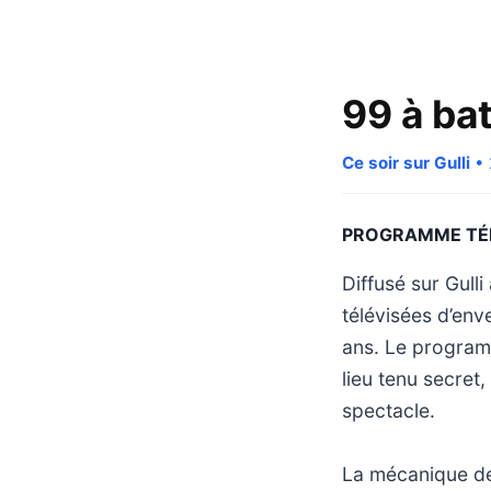
99 à bat
Ce soir sur Gulli
• 
PROGRAMME TÉ
Diffusé sur Gulli
télévisées d’env
ans. Le programm
lieu tenu secret
spectacle.
La mécanique de 