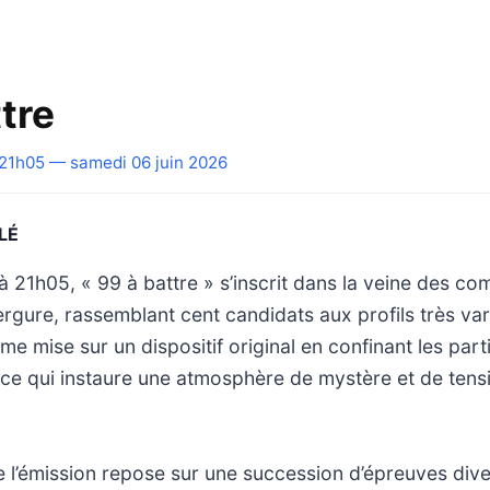
tre
21h05 — samedi 06 juin 2026
LÉ
 à 21h05, « 99 à battre » s’inscrit dans la veine des co
ergure, rassemblant cent candidats aux profils très var
e mise sur un dispositif original en confinant les part
, ce qui instaure une atmosphère de mystère et de tens
l’émission repose sur une succession d’épreuves diver