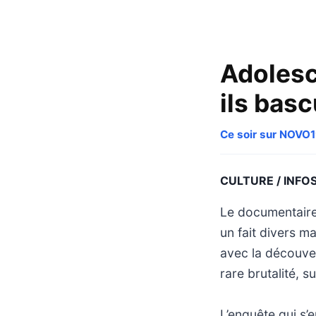
Adolesc
ils basc
Ce soir sur NOVO
CULTURE / INFO
Le documentaire
un fait divers ma
avec la découver
rare brutalité, 
L’enquête qui s’