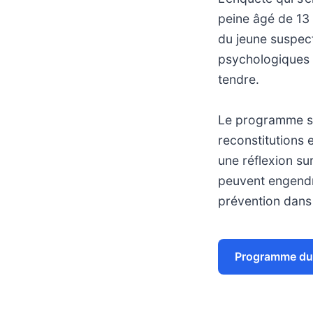
peine âgé de 13 
du jeune suspect
psychologiques e
tendre.
Le programme se
reconstitutions e
une réflexion su
peuvent engendre
prévention dans 
Programme du