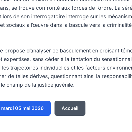
ans, se trouve confronté aux forces de l’ordre. La sér
 lors de son interrogatoire interroge sur les mécanis
t sociaux à l’œuvre dans la bascule vers la criminalité
 propose d’analyser ce basculement en croisant tém
t expertises, sans céder à la tentation du sensationnali
r les trajectoires individuelles et les facteurs environ
r de telles dérives, questionnant ainsi la responsabilit
le champ de la justice juvénile.
 mardi 05 mai 2026
Accueil