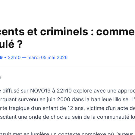
ents et criminels : comme
ulé ?
19
• 22h10 — mardi 05 mai 2026
S
 diffusé sur NOVO19 à 22h10 explore avec une appro
rquant survenu en juin 2000 dans la banlieue lilloise. L
te tragique d’un enfant de 12 ans, victime d’un acte d
suscitant une onde de choc au sein de la communauté lo
ensuit met en lumière un contexte complexe où l’auteur