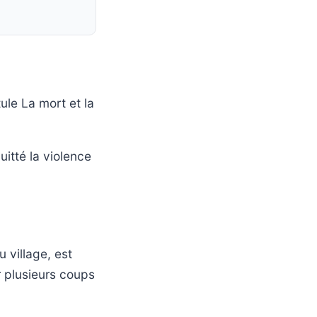
ule La mort et la
uitté la violence
 village, est
r plusieurs coups