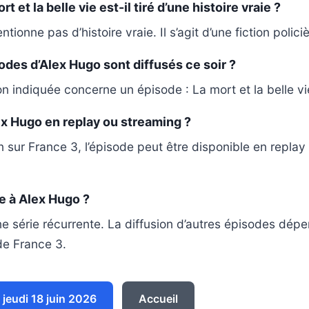
 et la belle vie est-il tiré d’une histoire vraie ?
ionne pas d’histoire vraie. Il s’agit d’une fiction policiè
des d’Alex Hugo sont diffusés ce soir ?
 indiquée concerne un épisode : La mort et la belle vi
x Hugo en replay ou streaming ?
n sur France 3, l’épisode peut être disponible en replay 
te à Alex Hugo ?
e série récurrente. La diffusion d’autres épisodes dépe
e France 3.
jeudi 18 juin 2026
Accueil