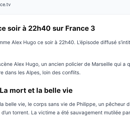
nce.tv
e soir à 22h40 sur France 3
me Alex Hugo ce soir à 22h40. L’épisode diffusé s’intit
scène Alex Hugo, un ancien policier de Marseille qui a q
e dans les Alpes, loin des conflits.
La mort et la belle vie
a belle vie, le corps sans vie de Philippe, un pêcheur du
 d’un torrent. La victime a été sauvagement mutilée pa