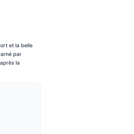
rt et la belle
ncarné par
après la