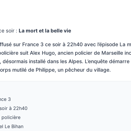
e soir :
La mort et la belle vie
ffusé sur France 3 ce soir à 22h40 avec l’épisode La mo
policière suit Alex Hugo, ancien policier de Marseille i
 désormais installé dans les Alpes. L’enquête démarre 
rps mutilé de Philippe, un pêcheur du village.
nce 3
 soir à 22h40
 policière
el Le Bihan