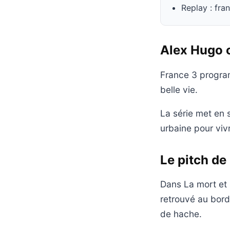
Replay : fra
Alex Hugo c
France 3 program
belle vie.
La série met en 
urbaine pour vivr
Le pitch de 
Dans La mort et l
retrouvé au bord
de hache.