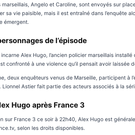
marseillais, Angelo et Caroline, sont envoyés sur plac
r sa vie paisible, mais il est entraîné dans l’enquête al
ge émergent.
personnages de l’épisode
ncarne Alex Hugo, l’ancien policier marseillais installé
 confronté à une violence qu’il pensait avoir laissée der
ne, deux enquêteurs venus de Marseille, participent à l’
 Lionnel Astier fait partie des acteurs associés à la sé
lex Hugo après France 3
on sur France 3 ce soir à 22h40, Alex Hugo est généra
nce.tv, selon les droits disponibles.