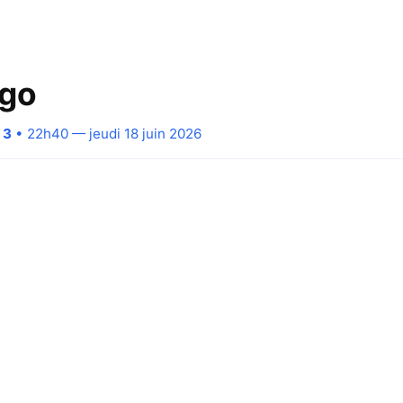
ugo
 3
• 22h40 — jeudi 18 juin 2026