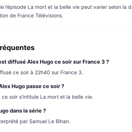
de l’épisode La mort et la belle vie peut varier selon la 
ion de France Télévisions.
fréquentes
est diffusé Alex Hugo ce soir sur France 3 ?
ffusé ce soir à 22h40 sur France 3.
Alex Hugo passe ce soir ?
ce soir s’intitule La mort et la belle vie.
ugo dans la série ?
terprété par Samuel Le Bihan.