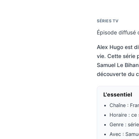
SÉRIES TV
Épisode diffusé c
Alex Hugo est di
vie. Cette série 
Samuel Le Bihan,
découverte du co
L'essentiel
Chaîne : Fra
Horaire : ce
Genre : série
Avec : Samu