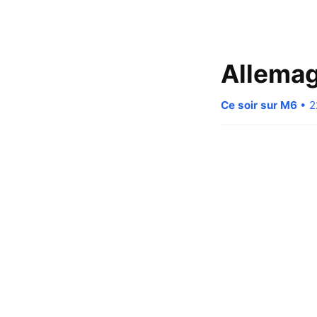
Allemag
Ce soir sur M6
• 2