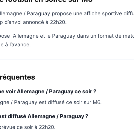
emagne / Paraguay propose une affiche sportive diffu
p d’envoi annoncé à 22h20.
pose l’Allemagne et le Paraguay dans un format de mat
le à l’avance.
fréquentes
ne voir Allemagne / Paraguay ce soir ?
ne / Paraguay est diffusé ce soir sur M6.
est diffusé Allemagne / Paraguay ?
 prévue ce soir à 22h20.