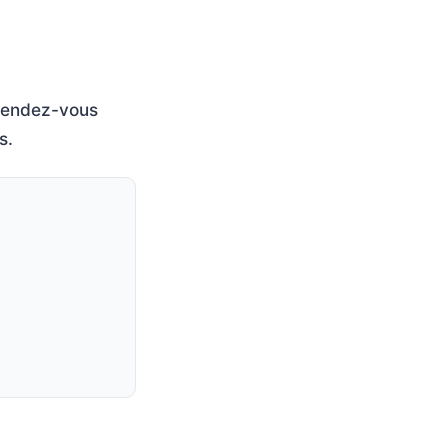
 rendez-vous
s.