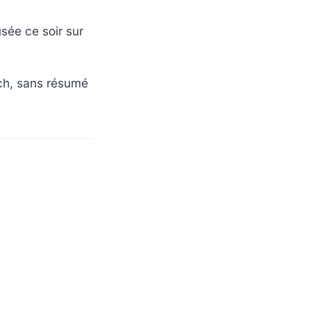
sée ce soir sur
ch, sans résumé