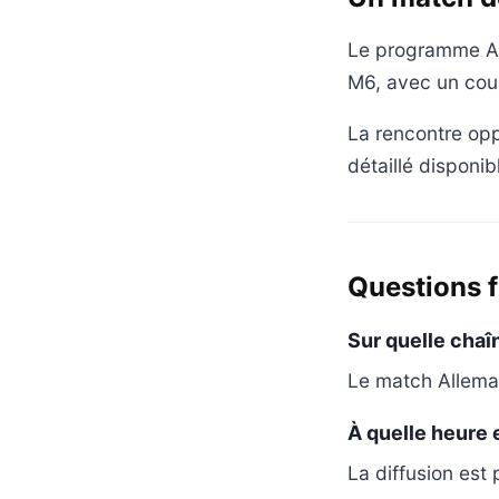
Le programme All
M6, avec un cou
La rencontre op
détaillé disponib
Questions 
Sur quelle chaî
Le match Allemag
À quelle heure 
La diffusion est