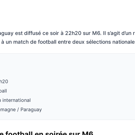
guay est diffusé ce soir à 22h20 sur M6. Il s’agit d’un
 à un match de football entre deux sélections nationale
2h20
ball
 international
lemagne / Paraguay
 football en soirée sur M6