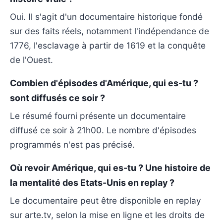
Oui. Il s'agit d'un documentaire historique fondé
sur des faits réels, notamment l'indépendance de
1776, l'esclavage à partir de 1619 et la conquête
de l'Ouest.
Combien d'épisodes d'Amérique, qui es-tu ?
sont diffusés ce soir ?
Le résumé fourni présente un documentaire
diffusé ce soir à 21h00. Le nombre d'épisodes
programmés n'est pas précisé.
Où revoir Amérique, qui es-tu ? Une histoire de
la mentalité des Etats-Unis en replay ?
Le documentaire peut être disponible en replay
sur arte.tv, selon la mise en ligne et les droits de