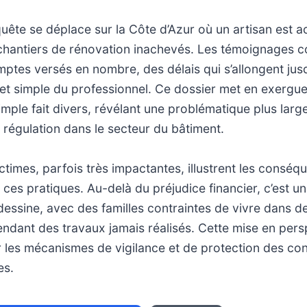
nquête se déplace sur la Côte d’Azur où un artisan est a
s chantiers de rénovation inachevés. Les témoignages 
ptes versés en nombre, des délais qui s’allongent jusq
e et simple du professionnel. Ce dossier met en exerg
mple fait divers, révélant une problématique plus large 
a régulation dans le secteur du bâtiment.
ictimes, parfois très impactantes, illustrent les cons
 ces pratiques. Au-delà du préjudice financier, c’est un
dessine, avec des familles contraintes de vivre dans d
endant des travaux jamais réalisés. Cette mise en persp
ur les mécanismes de vigilance et de protection des 
es.