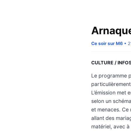
Arnaque
Ce soir sur M6
• 2
CULTURE / INFO
Le programme pr
particulièrement
L’émission met e
selon un schéma
et menaces. Ce mé
allant des maria
matériel, avec 