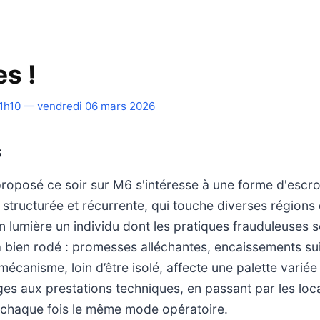
s !
1h10 — vendredi 06 mars 2026
S
oposé ce soir sur M6 s'intéresse à une forme d'escr
 structurée et récurrente, qui touche diverses régions
n lumière un individu dont les pratiques frauduleuses s
 bien rodé : promesses alléchantes, encaissements sui
canisme, loin d’être isolé, affecte une palette variée d
ges aux prestations techniques, en passant par les loc
à chaque fois le même mode opératoire.