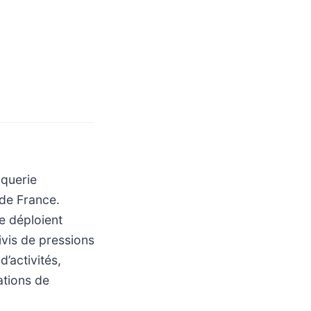
oquerie
 de France.
e déploient
vis de pressions
’activités,
ations de