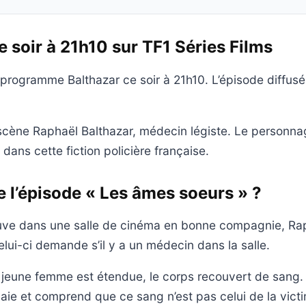
e soir à 21h10 sur TF1 Séries Films
programme Balthazar ce soir à 21h10. L’épisode diffusé s
scène Raphaël Balthazar, médecin légiste. Le personnag
dans cette fiction policière française.
 l’épisode « Les âmes soeurs » ?
rouve dans une salle de cinéma en bonne compagnie, R
lui-ci demande s’il y a un médecin dans la salle.
e jeune femme est étendue, le corps recouvert de sang
aie et comprend que ce sang n’est pas celui de la victim