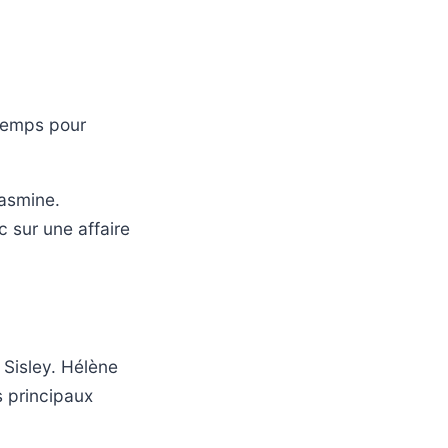
 temps pour
Jasmine.
c sur une affaire
 Sisley. Hélène
s principaux