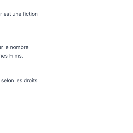
 est une fiction
ur le nombre
ries Films.
selon les droits