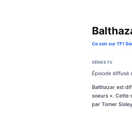
Balthaz
Ce soir sur TF1 Sé
SÉRIES TV
Épisode diffusé c
Balthazar est di
soeurs ». Cette 
par Tomer Sisle