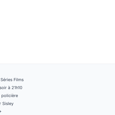
 Séries Films
soir à 21h10
 policière
 Sisley
+