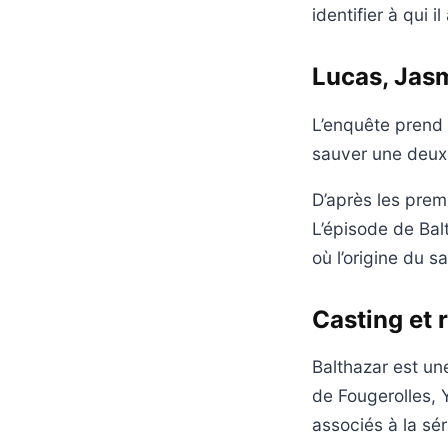
identifier à qui i
Lucas, Jas
L’enquête prend 
sauver une deuxi
D’après les prem
L’épisode de Bal
où l’origine du 
Casting et 
Balthazar est un
de Fougerolles, 
associés à la sér