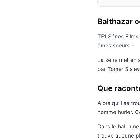
Balthazar c
TF1 Séries Films 
âmes soeurs ».
La série met en 
par Tomer Sisley 
Que raconte
Alors qu’il se t
homme hurler. Ce
Dans le hall, un
trouve aucune pl