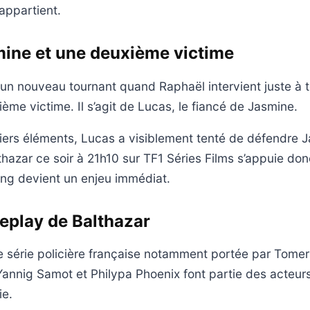
l appartient.
mine et une deuxième victime
un nouveau tournant quand Raphaël intervient juste à
ème victime. Il s’agit de Lucas, le fiancé de Jasmine.
iers éléments, Lucas a visiblement tenté de défendre 
thazar ce soir à 21h10 sur TF1 Séries Films s’appuie don
sang devient un enjeu immédiat.
replay de Balthazar
e série policière française notamment portée par Tomer
Yannig Samot et Philypa Phoenix font partie des acteur
ie.