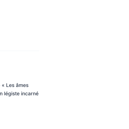
de « Les âmes
n légiste incarné