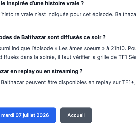
le inspirée d’une histoire vraie ?
istoire vraie n’est indiquée pour cet épisode. Balthazar
des de Balthazar sont diffusés ce soir ?
rni indique l’épisode « Les âmes soeurs » à 21h10. Po
iffusés dans la soirée, il faut vérifier la grille de TF1 Sé
azar en replay ou en streaming ?
Balthazar peuvent être disponibles en replay sur TF1+, 
mardi 07 juillet 2026
Accueil