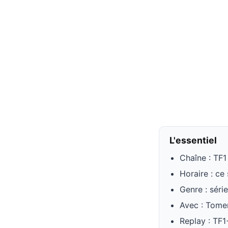
L'essentiel
Chaîne : TF1
Horaire : ce 
Genre : série
Avec : Tomer
Replay : TF1