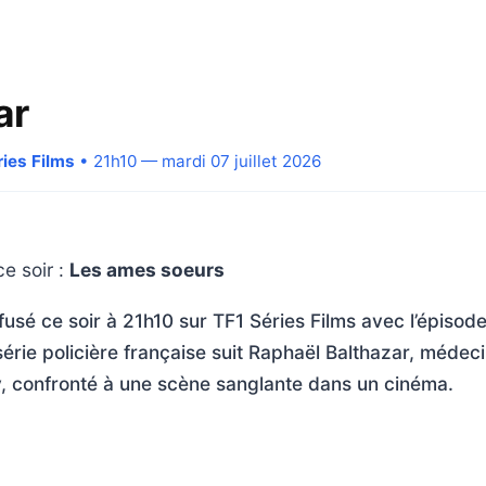
ar
ries Films
• 21h10 — mardi 07 juillet 2026
e soir :
Les ames soeurs
ffusé ce soir à 21h10 sur TF1 Séries Films avec l’épiso
série policière française suit Raphaël Balthazar, médeci
y, confronté à une scène sanglante dans un cinéma.