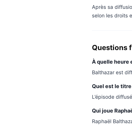
Après sa diffusi
selon les droits 
Questions 
À quelle heure e
Balthazar est dif
Quel est le titr
L’épisode diffusé
Qui joue Raphaë
Raphaël Balthaza