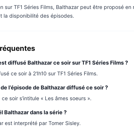
on sur TF1 Séries Films, Balthazar peut être proposé en 
et la disponibilité des épisodes.
fréquentes
st diffusé Balthazar ce soir sur TF1 Séries Films ?
fusé ce soir à 21h10 sur TF1 Séries Films.
e de l’épisode de Balthazar diffusé ce soir ?
 ce soir s’intitule « Les âmes soeurs ».
l Balthazar dans la série ?
r est interprété par Tomer Sisley.