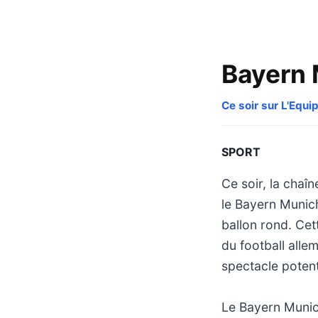
Bayern 
Ce soir sur L'Equi
SPORT
Ce soir, la chaî
le Bayern Munich
ballon rond. Cet
du football alle
spectacle potent
Le Bayern Munic