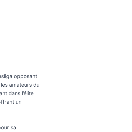
esliga opposant
 les amateurs du
t dans l’élite
ffrant un
pour sa