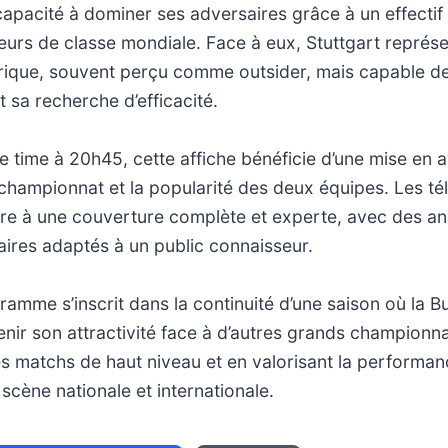
 capacité à dominer ses adversaires grâce à un effecti
urs de classe mondiale. Face à eux, Stuttgart représ
orique, souvent perçu comme outsider, mais capable d
t sa recherche d’efficacité.
e time à 20h45, cette affiche bénéficie d’une mise en av
championnat et la popularité des deux équipes. Les té
dre à une couverture complète et experte, avec des an
ires adaptés à un public connaisseur.
amme s’inscrit dans la continuité d’une saison où la B
nir son attractivité face à d’autres grands championn
s matchs de haut niveau et en valorisant la performan
 scène nationale et internationale.