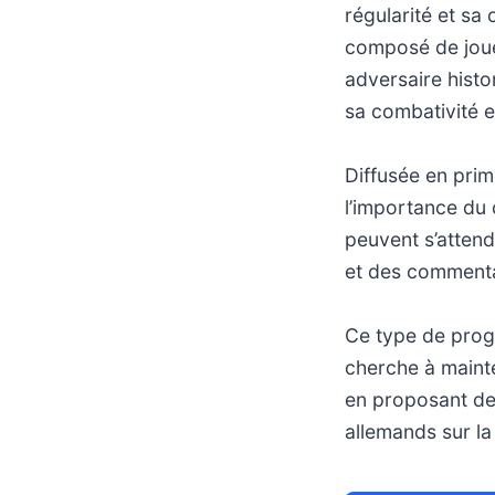
régularité et sa
composé de joue
adversaire hist
sa combativité e
Diffusée en prim
l’importance du 
peuvent s’atten
et des commenta
Ce type de progr
cherche à mainte
en proposant de
allemands sur la