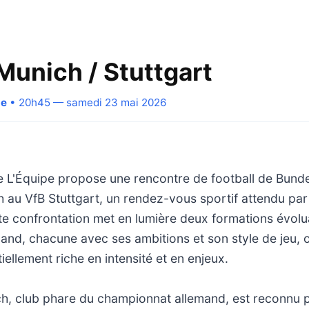
Munich / Stuttgart
pe
• 20h45 — samedi 23 mai 2026
ne L'Équipe propose une rencontre de football de Bund
 au VfB Stuttgart, un rendez-vous sportif attendu par
te confrontation met en lumière deux formations évoluan
mand, chacune avec ses ambitions et son style de jeu, o
iellement riche en intensité et en enjeux.
h, club phare du championnat allemand, est reconnu 