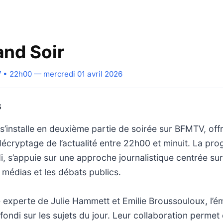
nd Soir
V
• 22h00 — mercredi 01 avril 2026
S
’installe en deuxième partie de soirée sur BFMTV, off
décryptage de l’actualité entre 22h00 et minuit. La pr
i, s’appuie sur une approche journalistique centrée su
 médias et les débats publics.
 experte de Julie Hammett et Emilie Broussouloux, l’
ondi sur les sujets du jour. Leur collaboration perme