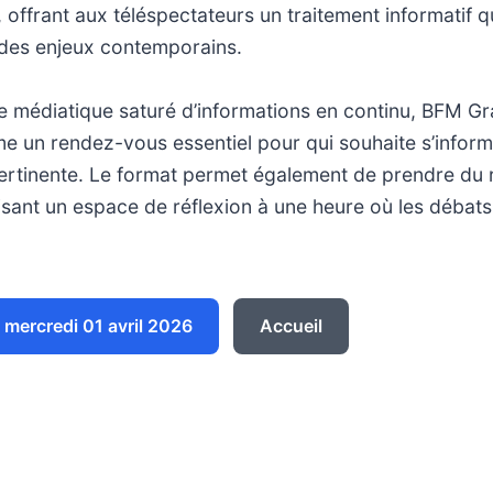
, offrant aux téléspectateurs un traitement informatif qu
des enjeux contemporains.
 médiatique saturé d’informations en continu, BFM Gr
e un rendez-vous essentiel pour qui souhaite s’infor
ertinente. Le format permet également de prendre du r
risant un espace de réflexion à une heure où les débat
mercredi 01 avril 2026
Accueil