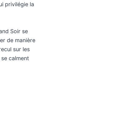
i privilégie la
and Soir se
mer de manière
ecul sur les
s se calment