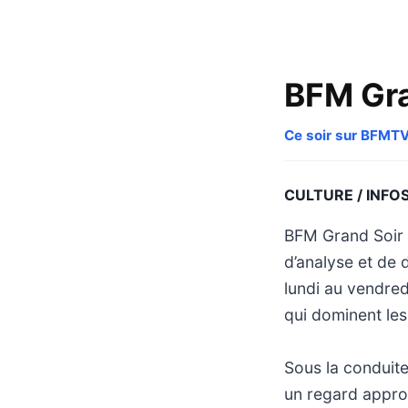
BFM Gra
Ce soir sur BFMT
CULTURE / INFO
BFM Grand Soir s
d’analyse et de 
lundi au vendred
qui dominent les
Sous la conduite
un regard approf