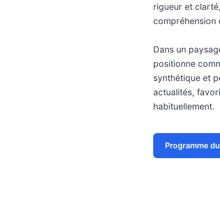
rigueur et clarté
compréhension 
Dans un paysage
positionne comm
synthétique et p
actualités, favo
habituellement.
Programme du 