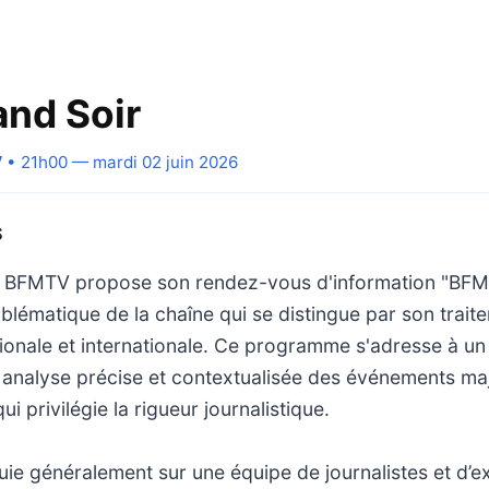
nd Soir
V
• 21h00 — mardi 02 juin 2026
S
, BFMTV propose son rendez-vous d'information "BFM 
lématique de la chaîne qui se distingue par son trai
ationale et internationale. Ce programme s'adresse à un
 analyse précise et contextualisée des événements maj
i privilégie la rigueur journalistique.
uie généralement sur une équipe de journalistes et d’e