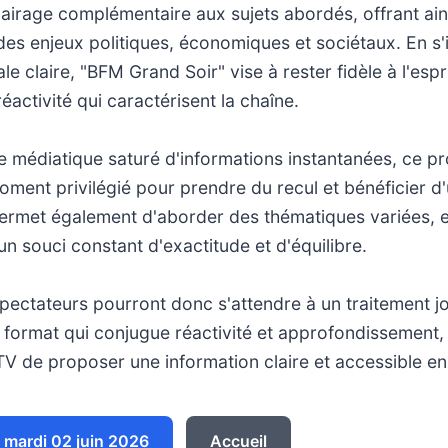
airage complémentaire aux sujets abordés, offrant ain
des enjeux politiques, économiques et sociétaux. En s'
ale claire, "BFM Grand Soir" vise à rester fidèle à l'espr
réactivité qui caractérisent la chaîne.
 médiatique saturé d'informations instantanées, ce 
ment privilégié pour prendre du recul et bénéficier d
permet également d'aborder des thématiques variées, e
 un souci constant d'exactitude et d'équilibre.
éspectateurs pourront donc s'attendre à un traitement jo
 format qui conjugue réactivité et approfondissement, f
 de proposer une information claire et accessible en
mardi 02 juin 2026
Accueil