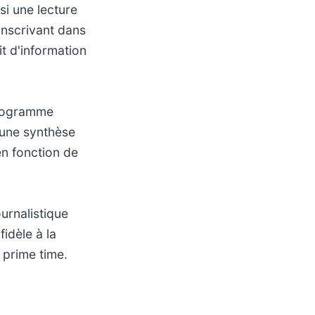
si une lecture
inscrivant dans
it d'information
programme
'une synthèse
n fonction de
urnalistique
idèle à la
 prime time.