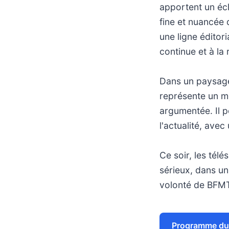
apportent un écl
fine et nuancée 
une ligne éditori
continue et à la 
Dans un paysage
représente un mo
argumentée. Il 
l'actualité, avec
Ce soir, les tél
sérieux, dans un
volonté de BFMTV
Programme du 