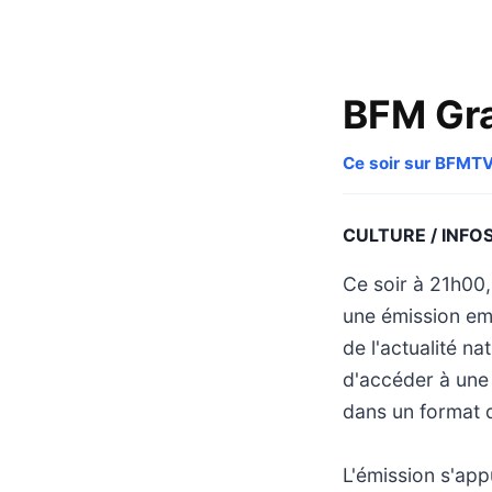
BFM Gra
Ce soir sur BFMT
CULTURE / INFO
Ce soir à 21h00
une émission emb
de l'actualité n
d'accéder à une
dans un format qu
L'émission s'app