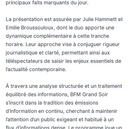
principaux faits marquants du jour.
La présentation est assurée par Julie Hammett et
Emilie Broussouloux, dont le duo apporte une
dynamique complémentaire à cette tranche
horaire. Leur approche vise à conjuguer rigueur
journalistique et clarté, permettant ainsi aux
téléspectateurs de saisir les enjeux essentiels de
l’actualité contemporaine.
À travers une analyse structurée et un traitement
équilibré des informations, BFM Grand Soir
s’inscrit dans la tradition des émissions
d’information en continu, cherchant à maintenir
l’attention d’un public exigeant et habitué à un
flux d’informations dense. Le programme joue un