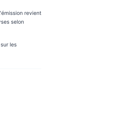
'émission revient
lyses selon
sur les