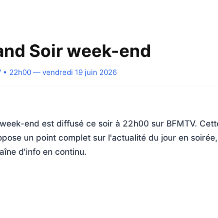
nd Soir week-end
V
• 22h00 — vendredi 19 juin 2026
week-end est diffusé ce soir à 22h00 sur BFMTV. Cett
opose un point complet sur l'actualité du jour en soirée
aîne d'info en continu.