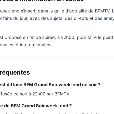
eek-end s'inscrit dans la grille d'actualité de BFMTV. L
x faits du jour, avec des sujets, des directs et des ana
 proposé en fin de soirée, à 22h00, pour faire le point 
onales et internationales.
fréquentes
est diffusé BFM Grand Soir week-end ce soir ?
iffusée ce soir à 22h00 sur BFMTV.
nre de BFM Grand Soir week-end ?