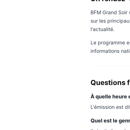
BFM Grand Soir w
sur les principau
l'actualité.
Le programme est
informations nati
Questions 
À quelle heure 
L'émission est d
Quel est le ge