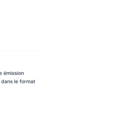
e émission
, dans le format