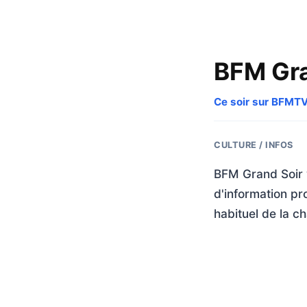
BFM Gra
Ce soir sur BFMT
CULTURE / INFOS
BFM Grand Soir 
d'information pr
habituel de la ch