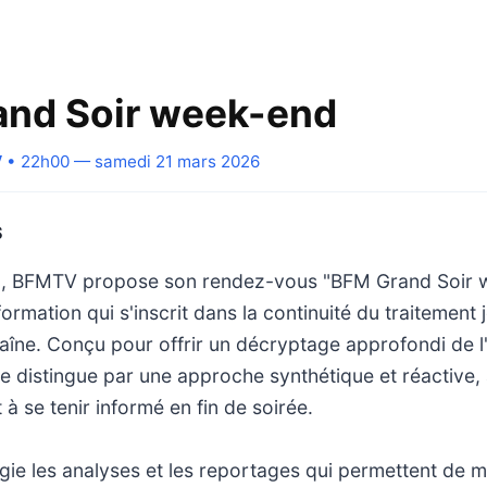
nd Soir week-end
V
• 22h00 — samedi 21 mars 2026
S
0, BFMTV propose son rendez-vous "BFM Grand Soir 
rmation qui s'inscrit dans la continuité du traitement j
haîne. Conçu pour offrir un décryptage approfondi de l'
 se distingue par une approche synthétique et réactive
à se tenir informé en fin de soirée.
égie les analyses et les reportages qui permettent de m