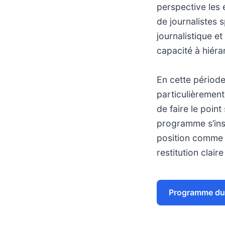
perspective les 
de journalistes 
journalistique e
capacité à hiérar
En cette période
particulièremen
de faire le point
programme s’insc
position comme 
restitution clair
Programme du