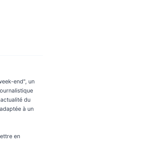
week-end", un
ournalistique
actualité du
, adaptée à un
ettre en