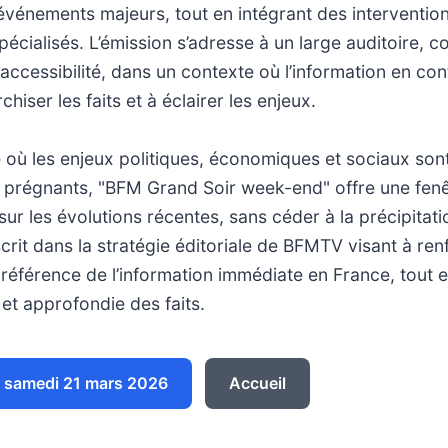
événements majeurs, tout en intégrant des intervention
spécialisés. L’émission s’adresse à un large auditoire, 
t accessibilité, dans un contexte où l’information en co
chiser les faits et à éclairer les enjeux.
 où les enjeux politiques, économiques et sociaux son
t prégnants, "BFM Grand Soir week-end" offre une fen
 sur les évolutions récentes, sans céder à la précipitat
rit dans la stratégie éditoriale de BFMTV visant à ren
référence de l’information immédiate en France, tout 
e et approfondie des faits.
 samedi 21 mars 2026
Accueil