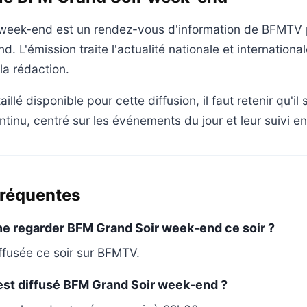
week-end est un rendez-vous d'information de BFMT
d. L'émission traite l'actualité nationale et international
 la rédaction.
llé disponible pour cette diffusion, il faut retenir qu'il 
ntinu, centré sur les événements du jour et leur suivi en
fréquentes
ne regarder BFM Grand Soir week-end ce soir ?
iffusée ce soir sur BFMTV.
est diffusé BFM Grand Soir week-end ?