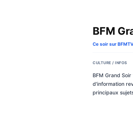
BFM Gra
Ce soir sur BFMT
CULTURE / INFOS
BFM Grand Soir 
d'information rev
principaux sujets