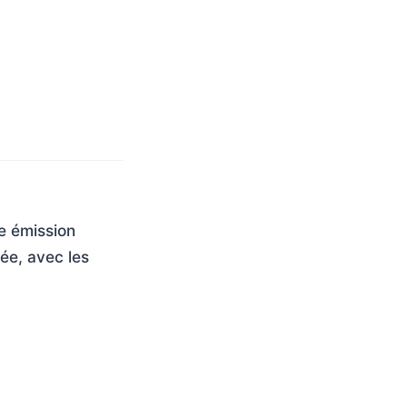
e émission
rée, avec les