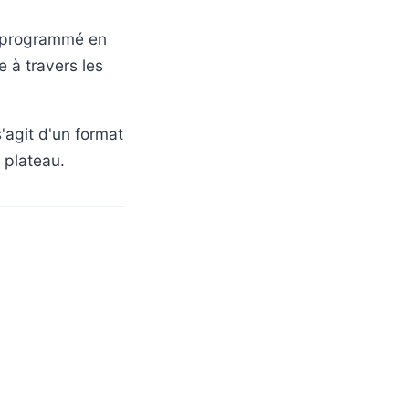
V programmé en
e à travers les
s'agit d'un format
 plateau.