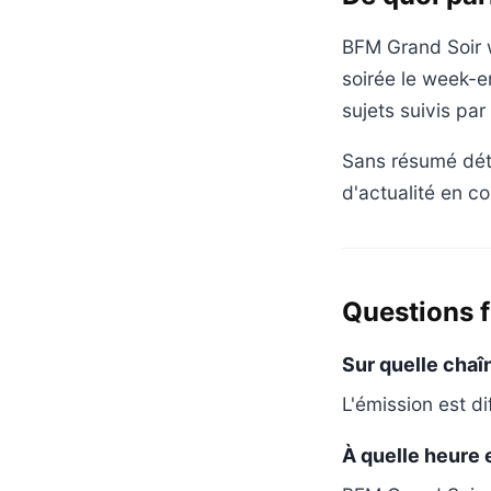
BFM Grand Soir 
soirée le week-en
sujets suivis par
Sans résumé détai
d'actualité en co
Questions 
Sur quelle chaî
L'émission est d
À quelle heure 