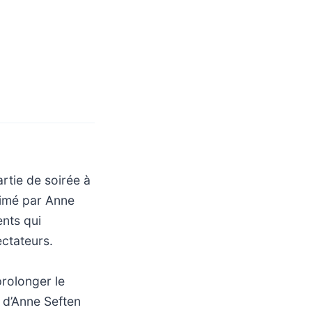
tie de soirée à
nimé par Anne
nts qui
ectateurs.
prolonger le
n d’Anne Seften