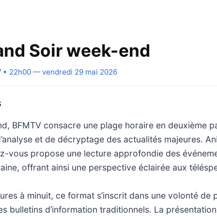
nd Soir week-end
V
• 22h00 — vendredi 29 mai 2026
S
, BFMTV consacre une plage horaire en deuxième par
analyse et de décryptage des actualités majeures. A
ez-vous propose une lecture approfondie des événeme
ine, offrant ainsi une perspective éclairée aux télésp
ures à minuit, ce format s’inscrit dans une volonté de 
s bulletins d’information traditionnels. La présentatio