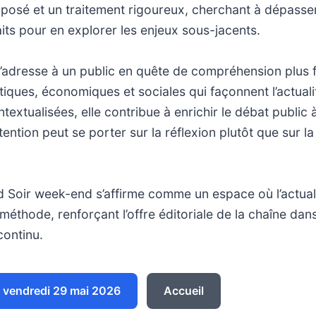
n posé et un traitement rigoureux, cherchant à dépasser
faits pour en explorer les enjeux sous-jacents.
’adresse à un public en quête de compréhension plus 
iques, économiques et sociales qui façonnent l’actuali
textualisées, elle contribue à enrichir le débat publi
ttention peut se porter sur la réflexion plutôt que sur la
 Soir week-end s’affirme comme un espace où l’actuali
éthode, renforçant l’offre éditoriale de la chaîne dan
continu.
vendredi 29 mai 2026
Accueil