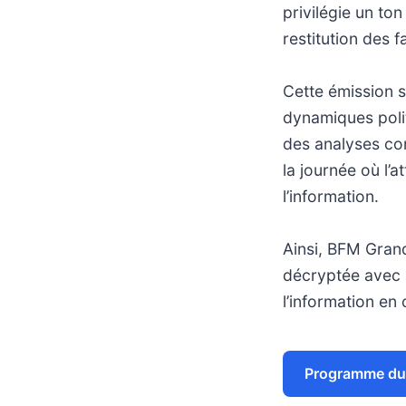
privilégie un to
restitution des 
Cette émission s
dynamiques polit
des analyses con
la journée où l’a
l’information.
Ainsi, BFM Grand
décryptée avec m
l’information en 
Programme du 