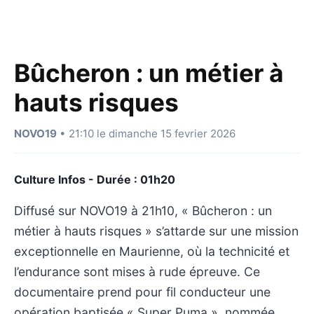
Bûcheron : un métier à
hauts risques
NOVO19
• 21:10 le dimanche 15 fevrier 2026
Culture Infos - Durée : 01h20
Diffusé sur NOVO19 à 21h10, « Bûcheron : un
métier à hauts risques » s’attarde sur une mission
exceptionnelle en Maurienne, où la technicité et
l’endurance sont mises à rude épreuve. Ce
documentaire prend pour fil conducteur une
opération baptisée « Super Puma », nommée