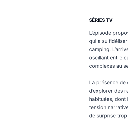
SÉRIES TV
L’épisode proposé
qui a su fidélis
camping. L’arriv
oscillant entre c
complexes au se
La présence de c
d’explorer des r
habituées, dont 
tension narrative
de surprise trop