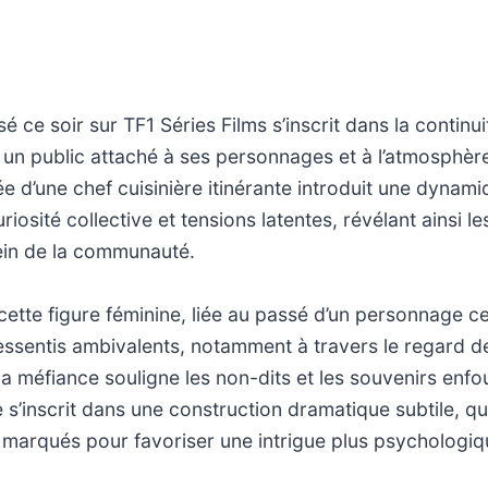
 ce soir sur TF1 Séries Films s’inscrit dans la continui
er un public attaché à ses personnages et à l’atmosphèr
ée d’une chef cuisinière itinérante introduit une dynami
uriosité collective et tensions latentes, révélant ainsi le
in de la communauté.
ette figure féminine, liée au passé d’un personnage ce
essentis ambivalents, notamment à travers le regard de
la méfiance souligne les non-dits et les souvenirs enfou
 s’inscrit dans une construction dramatique subtile, qui
 marqués pour favoriser une intrigue plus psychologiq