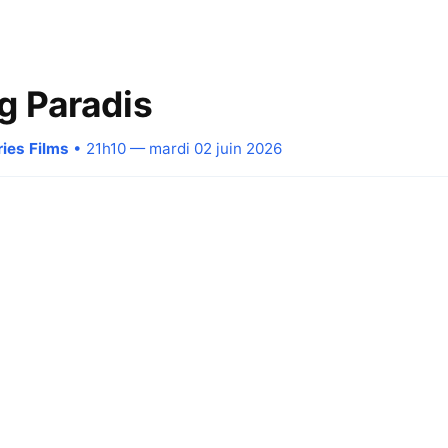
 Paradis
ries Films
• 21h10 — mardi 02 juin 2026