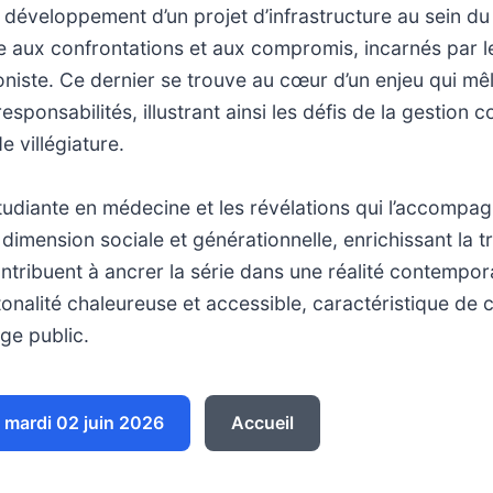
e développement d’un projet d’infrastructure au sein d
 aux confrontations et aux compromis, incarnés par le
niste. Ce dernier se trouve au cœur d’un enjeu qui mê
esponsabilités, illustrant ainsi les défis de la gestion c
 villégiature.
étudiante en médecine et les révélations qui l’accompa
 dimension sociale et générationnelle, enrichissant la t
tribuent à ancrer la série dans une réalité contempora
onalité chaleureuse et accessible, caractéristique de ce
rge public.
mardi 02 juin 2026
Accueil