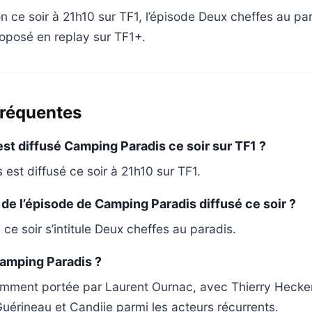
on ce soir à 21h10 sur TF1, l’épisode Deux cheffes au pa
oposé en replay sur TF1+.
fréquentes
est diffusé Camping Paradis ce soir sur TF1 ?
est diffusé ce soir à 21h10 sur TF1.
e de l’épisode de Camping Paradis diffusé ce soir ?
 ce soir s’intitule Deux cheffes au paradis.
Camping Paradis ?
amment portée par Laurent Ournac, avec Thierry Hecke
Guérineau et Candiie parmi les acteurs récurrents.