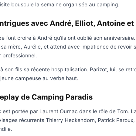
visite bouscule la semaine organisée au camping.
ntrigues avec André, Elliot, Antoine et
e font croire à André qu’ils ont oublié son anniversaire
c sa mère, Aurélie, et attend avec impatience de revoir 
 professionnel.
 son fils sa récente hospitalisation. Parizot, lui, se retr
 jeune campeuse au verbe haut.
replay de Camping Paradis
 est portée par Laurent Ournac dans le rôle de Tom. L
visages récurrents Thierry Heckendorn, Patrick Paroux, 
diie.