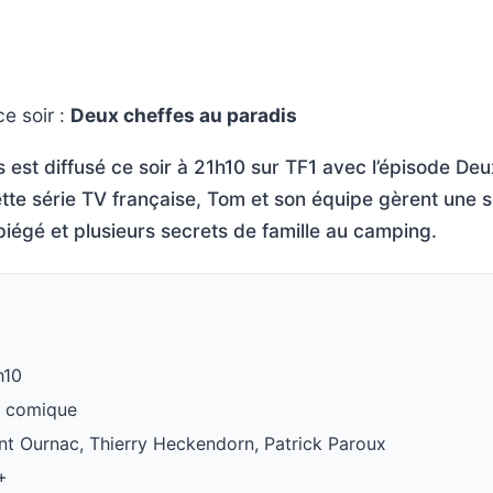
e soir :
Deux cheffes au paradis
est diffusé ce soir à 21h10 sur TF1 avec l’épisode Deu
tte série TV française, Tom et son équipe gèrent une 
piégé et plusieurs secrets de famille au camping.
h10
e comique
nt Ournac, Thierry Heckendorn, Patrick Paroux
+