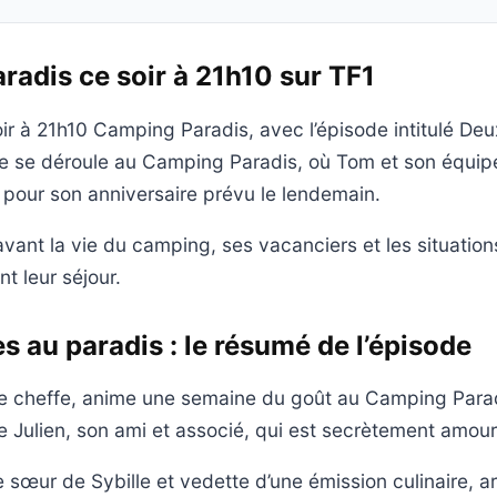
adis ce soir à 21h10 sur TF1
oir à 21h10 Camping Paradis, avec l’épisode intitulé De
gue se déroule au Camping Paradis, où Tom et son équi
 pour son anniversaire prévu le lendemain.
avant la vie du camping, ses vacanciers et les situation
t leur séjour.
s au paradis : le résumé de l’épisode
ne cheffe, anime une semaine du goût au Camping Paradi
ulien, son ami et associé, qui est secrètement amoure
 sœur de Sybille et vedette d’une émission culinaire, ar