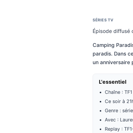
SÉRIES TV
Épisode diffusé c
Camping Paradis 
paradis. Dans ce
un anniversaire 
L'essentiel
Chaîne : TF1
Ce soir à 21
Genre : séri
Avec : Laure
Replay : TF1