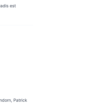
radis est
ndorn, Patrick