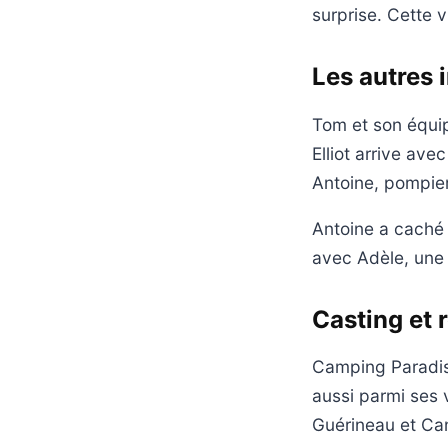
surprise. Cette 
Les autres i
Tom et son équip
Elliot arrive ave
Antoine, pompier
Antoine a caché à
avec Adèle, une
Casting et 
Camping Paradis
aussi parmi ses 
Guérineau et Can