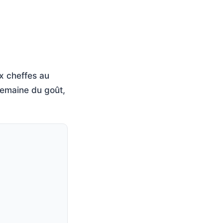
x cheffes au
semaine du goût,