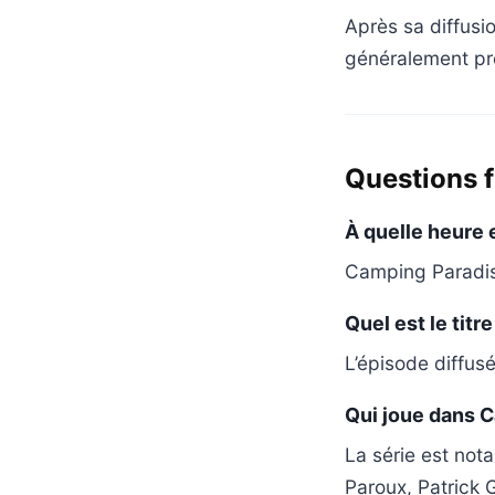
Après sa diffusi
généralement pr
Questions 
À quelle heure 
Camping Paradis 
Quel est le titr
L’épisode diffusé
Qui joue dans 
La série est not
Paroux, Patrick 