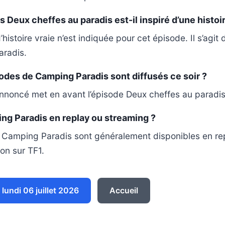
 Deux cheffes au paradis est-il inspiré d’une histoir
istoire vraie n’est indiquée pour cet épisode. Il s’agit d
aradis.
des de Camping Paradis sont diffusés ce soir ?
noncé met en avant l’épisode Deux cheffes au paradis 
ng Paradis en replay ou streaming ?
 Camping Paradis sont généralement disponibles en re
ion sur TF1.
undi 06 juillet 2026
Accueil