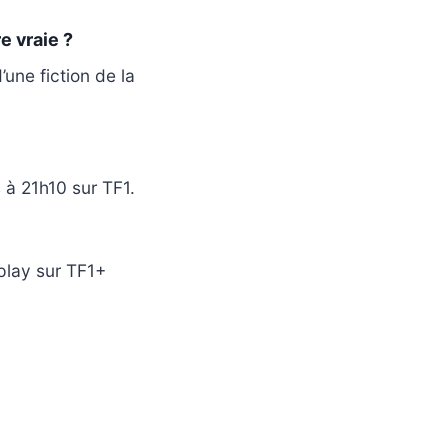
e vraie ?
’une fiction de la
à 21h10 sur TF1.
play sur TF1+