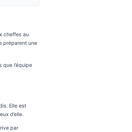
ux cheffes au
pe préparent une
s que l’équipe
s. Elle est
ux d’elle.
rive par