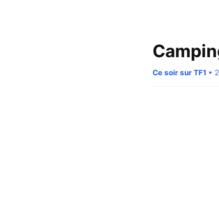
Camping
Ce soir sur TF1
• 2