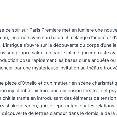
é ce soir sur Paris Première met en lumière une nouve
leau, incarnée avec son habituel mélange d’acuité et d’o
 L’intrigue s’ouvre sur la découverte du corps d’une je
s son propre salon, un cadre intime qui contraste ave
roduction pose rapidement les bases d’une enquête où
cer par une mystérieuse invitation au théâtre trouvée
e pièce d’Othello et d’un metteur en scène charismatiq
n injectent à l’histoire une dimension théâtrale et ps
richit la trame en introduisant des éléments de tension 
ers shakespearien, qui se répercutent sur les relations 
découverte de lettres d’amour dans le domicile de la