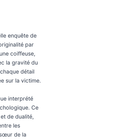
lle enquête de
riginalité par
une coiffeuse,
c la gravité du
 chaque détail
 sur la victime.
ue interprété
ychologique. Ce
et de dualité,
entre les
 sœur de la