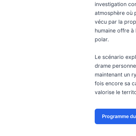
investigation co
atmosphère où pa
vécu par la prop
humaine offre à 
polar.
Le scénario expl
drame personnel
maintenant un ry
fois encore sa c
valorise le territ
Programme du 