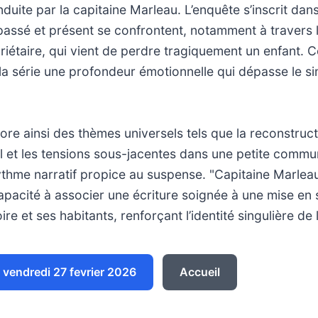
nduite par la capitaine Marleau. L’enquête s’inscrit dan
ssé et présent se confrontent, notamment à travers l
riétaire, qui vient de perdre tragiquement un enfant. 
la série une profondeur émotionnelle qui dépasse le s
ore ainsi des thèmes universels tels que la reconstruc
 et les tensions sous-jacentes dans une petite commu
thme narratif propice au suspense. "Capitaine Marleau"
apacité à associer une écriture soignée à une mise en 
oire et ses habitants, renforçant l’identité singulière de 
vendredi 27 fevrier 2026
Accueil