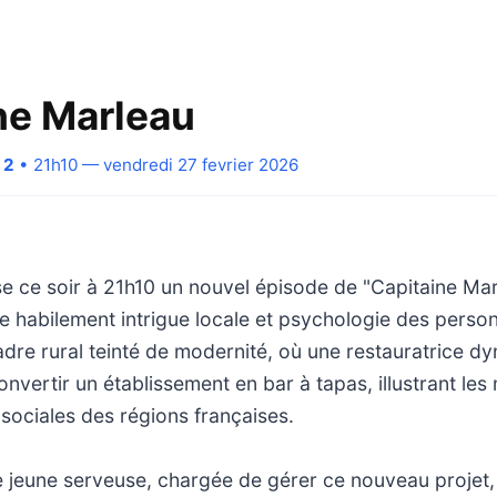
ne Marleau
 2
• 21h10 — vendredi 27 fevrier 2026
 ce soir à 21h10 un nouvel épisode de "Capitaine Marl
le habilement intrigue locale et psychologie des person
adre rural teinté de modernité, où une restauratrice d
nvertir un établissement en bar à tapas, illustrant les
sociales des régions françaises.
e jeune serveuse, chargée de gérer ce nouveau projet