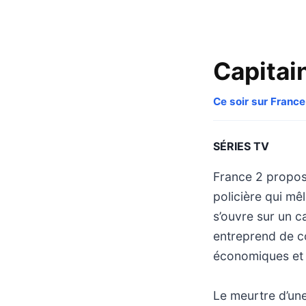
Capitai
Ce soir sur France
SÉRIES TV
France 2 propose
policière qui mê
s’ouvre sur un c
entreprend de co
économiques et 
Le meurtre d’un