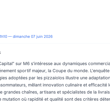
1h10 — dimanche 07 juin 2026
S
apital" sur M6 s'intéresse aux dynamiques commercia
énement sportif majeur, la Coupe du monde. L'enquête 
gies adoptées par les pizzaiolos illustre une adaptatio
sommateurs, mêlant innovation culinaire et efficacité l
e grandes chaînes, artisans et spécialistes de la livrai
 mutation où rapidité et qualité sont des critères déte