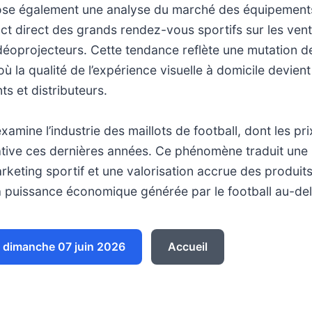
ose également une analyse du marché des équipements
act direct des grands rendez-vous sportifs sur les ven
idéoprojecteurs. Cette tendance reflète une mutation 
 la qualité de l’expérience visuelle à domicile devient
ts et distributeurs.
examine l’industrie des maillots de football, dont les p
icative ces dernières années. Ce phénomène traduit un
keting sportif et une valorisation accrue des produits
 puissance économique générée par le football au-delà
dimanche 07 juin 2026
Accueil