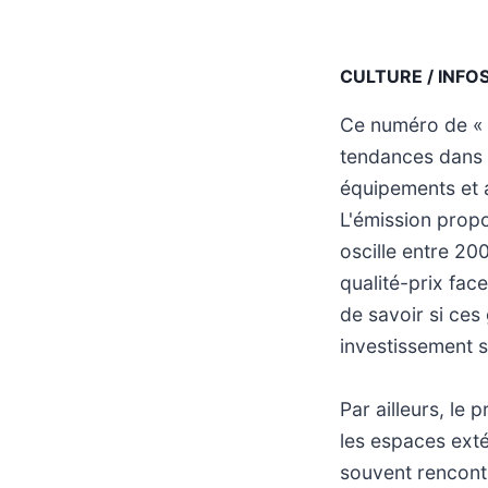
CULTURE / INFO
Ce numéro de « C
tendances dans l
équipements et a
L'émission propo
oscille entre 200
qualité-prix fac
de savoir si ces
investissement s
Par ailleurs, le
les espaces exté
souvent rencontr