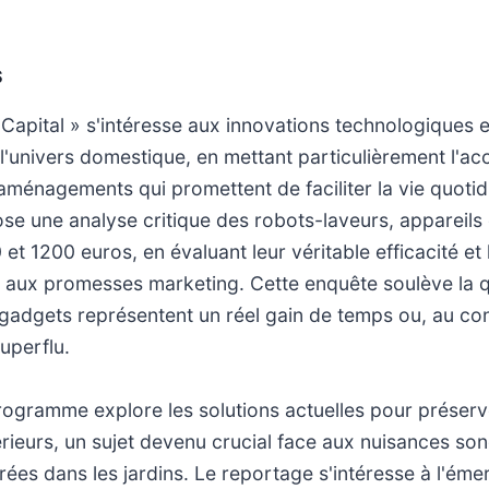
S
apital » s'intéresse aux innovations technologiques e
'univers domestique, en mettant particulièrement l'acc
ménagements qui promettent de faciliter la vie quotid
se une analyse critique des robots-laveurs, appareils 
 et 1200 euros, en évaluant leur véritable efficacité et
e aux promesses marketing. Cette enquête soulève la q
 gadgets représentent un réel gain de temps ou, au con
uperflu.
 programme explore les solutions actuelles pour préserve
rieurs, un sujet devenu crucial face aux nuisances son
ées dans les jardins. Le reportage s'intéresse à l'ém