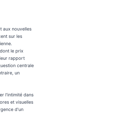
t aux nouvelles
ent sur les
ienne.
dont le prix
 leur rapport
uestion centrale
traire, un
r l'intimité dans
ores et visuelles
ergence d'un