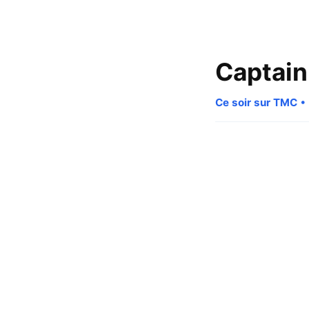
Captain
Ce soir sur TMC
• 