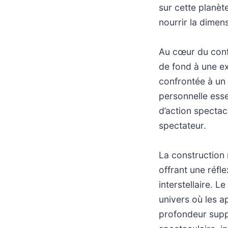
sur cette planè
nourrir la dimen
Au cœur du confl
de fond à une ex
confrontée à un
personnelle esse
d’action spectac
spectateur.
La construction 
offrant une réfl
interstellaire. L
univers où les 
profondeur suppl