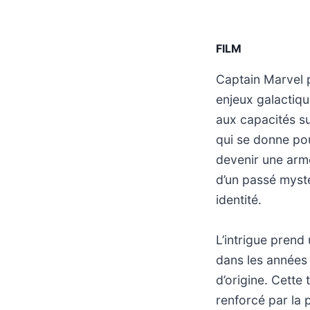
FILM
Captain Marvel 
enjeux galactiqu
aux capacités s
qui se donne po
devenir une arme
d’un passé mysté
identité.
L’intrigue prend
dans les années
d’origine. Cette
renforcé par la