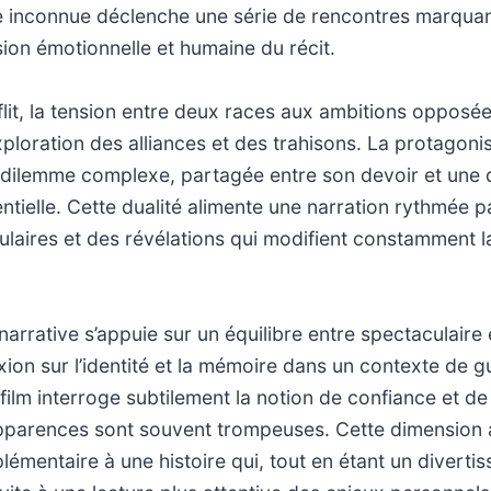
te inconnue déclenche une série de rencontres marquan
sion émotionnelle et humaine du récit.
it, la tension entre deux races aux ambitions opposées
ploration des alliances et des trahisons. La protagoni
 dilemme complexe, partagée entre son devoir et une 
ntielle. Cette dualité alimente une narration rythmée 
ulaires et des révélations qui modifient constamment 
narrative s’appuie sur un équilibre entre spectaculaire 
exion sur l’identité et la mémoire dans un contexte de g
e film interroge subtilement la notion de confiance et d
apparences sont souvent trompeuses. Cette dimension 
émentaire à une histoire qui, tout en étant un diverti