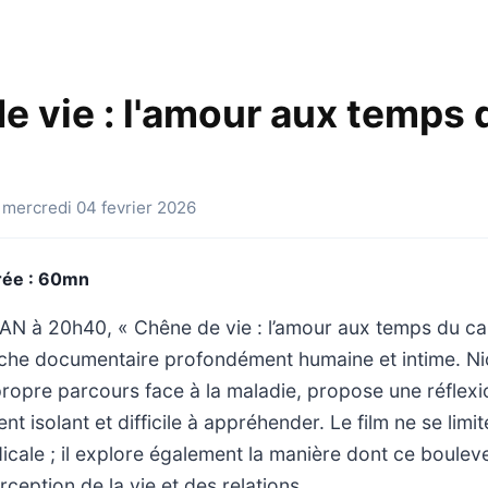
e vie : l'amour aux temps 
 mercredi 04 fevrier 2026
rée : 60mn
AN à 20h40, « Chêne de vie : l’amour aux temps du can
he documentaire profondément humaine et intime. Ni
propre parcours face à la maladie, propose une réflexi
 isolant et difficile à appréhender. Le film ne se limit
icale ; il explore également la manière dont ce boule
ception de la vie et des relations.