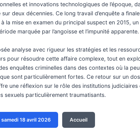
onnelles et innovations technologiques de l’époque, d
e sur deux décennies. Ce long travail d’enquête a final
is à la mise en examen du principal suspect en 2015, u
période marquée par l’angoisse et l’impunité apparente.
sée analyse avec rigueur les stratégies et les ressour
rs pour résoudre cette affaire complexe, tout en explo
n des enquêtes criminelles dans des contextes où la peur
que sont particulièrement fortes. Ce retour sur un dos
e une réflexion sur le rôle des institutions judiciaires 
s sexuels particulièrement traumatisants.
samedi 18 avril 2026
Accueil