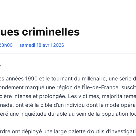
ues criminelles
23h00 — samedi 18 avril 2026
S
des années 1990 et le tournant du millénaire, une série 
ondément marqué une région de l’Île-de-France, susci
icière intense et prolongée. Les victimes, majoritaire
ade, ont été la cible d’un individu dont le mode opérat
néré une inquiétude durable au sein de la population lo
rdre ont déployé une large palette d’outils d’investigat