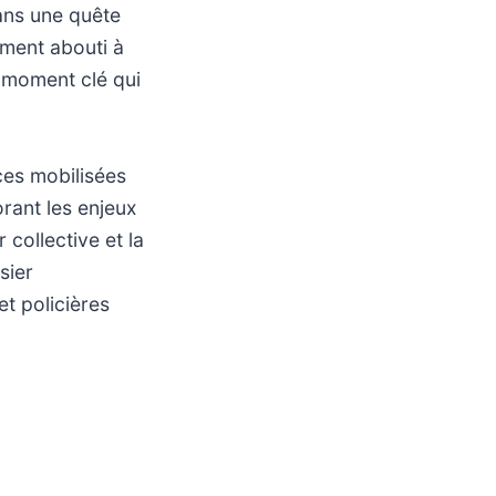
ans une quête
ement abouti à
n moment clé qui
ces mobilisées
rant les enjeux
 collective et la
sier
et policières