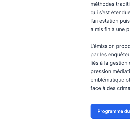
méthodes traditi
qui s’est étendu
l’arrestation pu
a mis fin à une 
L’émission propo
par les enquêteu
liés à la gestio
pression médiati
emblématique offr
face à des crime
Programme du 