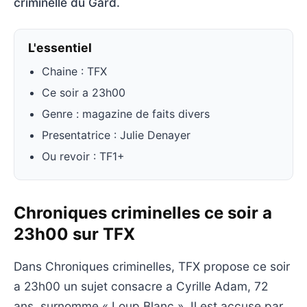
criminelle du Gard.
L'essentiel
Chaine : TFX
Ce soir a 23h00
Genre : magazine de faits divers
Presentatrice : Julie Denayer
Ou revoir : TF1+
Chroniques criminelles ce soir a
23h00 sur TFX
Dans Chroniques criminelles, TFX propose ce soir
a 23h00 un sujet consacre a Cyrille Adam, 72
ans, surnomme « Loup Blanc ». Il est accuse par