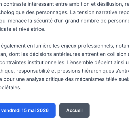
n contraste intéressant entre ambition et désillusion, r
hologique des personnages. La tension narrative rep
qui menace la sécurité d’un grand nombre de personnes
icate et révélatrice.
 également en lumière les enjeux professionnels, nota
Ian, dont les décisions antérieures entrent en collision 
 contraintes institutionnelles. L’ensemble dépeint ainsi 
hique, responsabilité et pressions hiérarchiques s’entr
e pour une analyse critique des mécanismes télévisuels
ciétales.
vendredi 15 mai 2026
Accueil