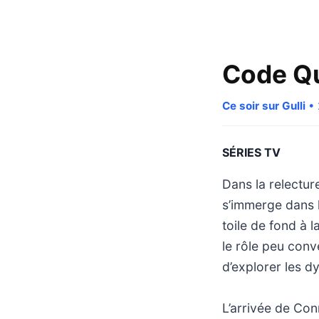
Code Q
Ce soir sur Gulli
• 
SÉRIES TV
Dans la relectur
s’immerge dans 
toile de fond à l
le rôle peu conv
d’explorer les d
L’arrivée de Con