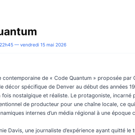
uantum
22h45 — vendredi 15 mai 2026
e contemporaine de « Code Quantum » proposée par Gull
le décor spécifique de Denver au début des années 19
a fois nostalgique et réaliste. Le protagoniste, incarné
entionnel de producteur pour une chaîne locale, ce qu
ynamiques internes d’un média régional à une époque c
nie Davis, une journaliste d’expérience ayant quitté le