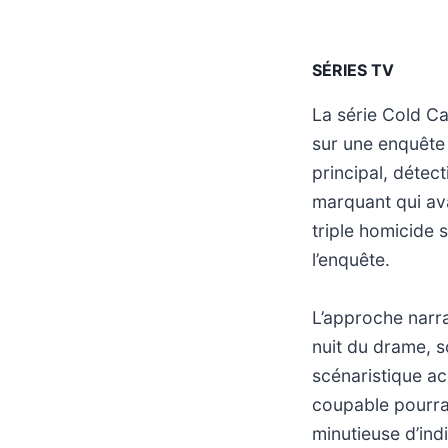
SÉRIES TV
La série Cold C
sur une enquête
principal, détect
marquant qui av
triple homicide s
l’enquête.
L’approche narra
nuit du drame, s
scénaristique acc
coupable pourrait
minutieuse d’ind