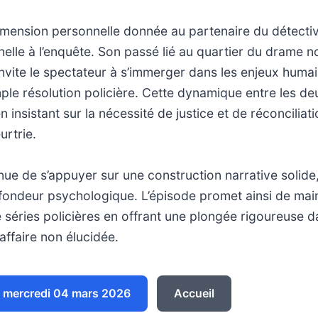
 dimension personnelle donnée au partenaire du détecti
lle à l’enquête. Son passé lié au quartier du drame no
vite le spectateur à s’immerger dans les enjeux humai
ple résolution policière. Cette dynamique entre les d
 en insistant sur la nécessité de justice et de réconcilia
rtrie.
ue de s’appuyer sur une construction narrative solide
ondeur psychologique. L’épisode promet ainsi de mainte
séries policières en offrant une plongée rigoureuse d
ffaire non élucidée.
 mercredi 04 mars 2026
Accueil