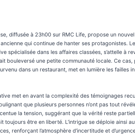
ase, diffusée à 23h00 sur RMC Life, propose un nouvel
 ancienne qui continue de hanter ses protagonistes. 
ive spécialisée dans les affaires classées, s’attelle à re
ait bouleversé une petite communauté locale. Ce cas, 
urvenu dans un restaurant, met en lumière les failles in
tive met en avant la complexité des témoignages recuei
oulignant que plusieurs personnes n’ont pas tout révél
entue la tension, suggérant que la vérité reste partiell
 toujours être en liberté. L’intrigue se déploie ainsi a
ices, renforçant l’atmosphère d’incertitude et d’urgence