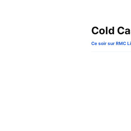
Cold C
Ce soir sur RMC Li