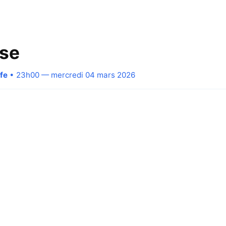
ase
fe
• 23h00 — mercredi 04 mars 2026