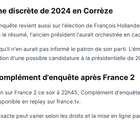
e discrète de 2024 en Corrèze
quête revient aussi sur l'élection de François Hollan
 le résumé, l'ancien président l'aurait orchestrée en ca
qu'il n'en aurait pas informé le patron de son parti. L'é
tion d'une possible candidature à la présidentielle de 2
Complément d'enquête après France 2
on sur France 2 ce soir à 22h45, Complément d'enquête
ponible en replay sur france.tv.
exacte peut varier selon les droits et la mise en ligne p