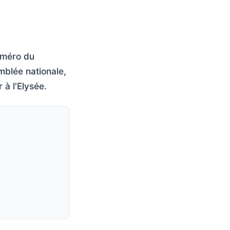
uméro du
mblée nationale,
 à l'Elysée.