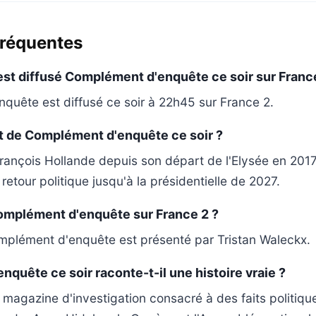
fréquentes
est diffusé Complément d'enquête ce soir sur Franc
uête est diffusé ce soir à 22h45 sur France 2.
et de Complément d'enquête ce soir ?
rançois Hollande depuis son départ de l'Elysée en 201
retour politique jusqu'à la présidentielle de 2027.
omplément d'enquête sur France 2 ?
plément d'enquête est présenté par Tristan Waleckx.
quête ce soir raconte-t-il une histoire vraie ?
un magazine d'investigation consacré à des faits politiqu