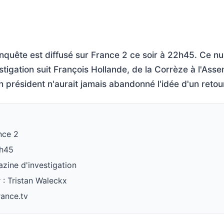
quête est diffusé sur France 2 ce soir à 22h45. Ce n
tigation suit François Hollande, de la Corrèze à l'Asse
n président n'aurait jamais abandonné l'idée d'un retour
nce 2
2h45
zine d'investigation
 : Tristan Waleckx
rance.tv