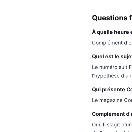
Questions 
À quelle heure 
Complément d'enq
Quel est le suj
Le numéro suit F
l'hypothèse d'un 
Qui présente C
Le magazine Com
Complément d'en
Oui. Il s'agit d'