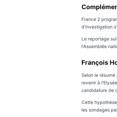
Complément
France 2 progra
d'investigation 
Le reportage sui
l'Assemblée natio
François Ho
Selon le résumé 
revenir à l'Elysé
candidature de d
Cette hypothèse 
les sondages pe