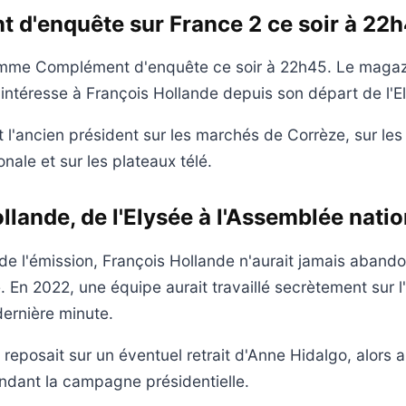
 d'enquête sur France 2 ce soir à 22
mme Complément d'enquête ce soir à 22h45. Le maga
s'intéresse à François Hollande depuis son départ de l'E
t l'ancien président sur les marchés de Corrèze, sur le
nale et sur les plateaux télé.
llande, de l'Elysée à l'Assemblée nati
de l'émission, François Hollande n'aurait jamais abando
e. En 2022, une équipe aurait travaillé secrètement sur 
ernière minute.
reposait sur un éventuel retrait d'Anne Hidalgo, alors 
ndant la campagne présidentielle.