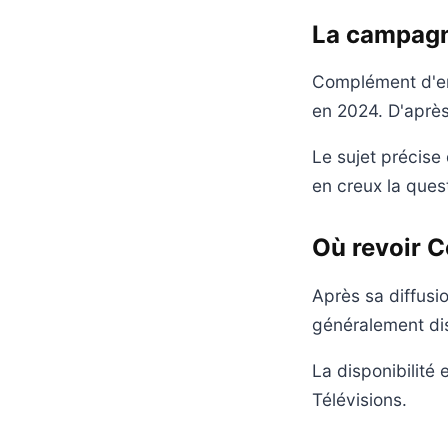
La campagn
Complément d'en
en 2024. D'après
Le sujet précise 
en creux la ques
Où revoir 
Après sa diffusi
généralement dis
La disponibilité 
Télévisions.