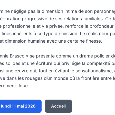
 film ne néglige pas la dimension intime de son personna
térioration progressive de ses relations familiales. Cet
e professionnelle et vie privée, renforce la profondeur 
ifices inhérents à ce type de mission. Le réalisateur pa
et dimension humaine avec une certaine finesse.
nie Brasco » se présente comme un drame policier d
 solides et une écriture qui privilégie la complexité 
si une œuvre qui, tout en évitant le sensationnalisme, 
e dans les rouages d’un monde où la frontière entre le
ièrement floue.
lundi 11 mai 2026
Accueil