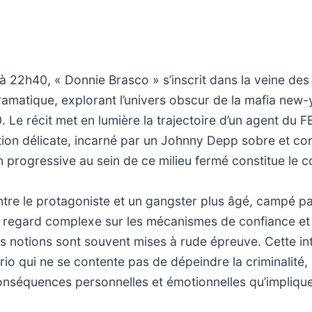
 à 22h40, « Donnie Brasco » s’inscrit dans la veine des 
dramatique, explorant l’univers obscur de la mafia new-y
 Le récit met en lumière la trajectoire d’un agent du F
ration délicate, incarné par un Johnny Depp sobre et co
n progressive au sein de ce milieu fermé constitue le c
tre le protagoniste et un gangster plus âgé, campé pa
n regard complexe sur les mécanismes de confiance et
s notions sont souvent mises à rude épreuve. Cette in
rio qui ne se contente pas de dépeindre la criminalité,
nséquences personnelles et émotionnelles qu’implique