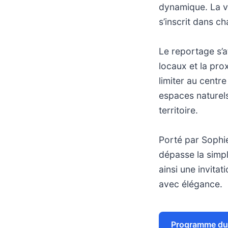
dynamique. La vil
s’inscrit dans c
Le reportage s’a
locaux et la pro
limiter au centr
espaces naturels
territoire.
Porté par Sophie
dépasse la simple
ainsi une invitat
avec élégance.
Programme du