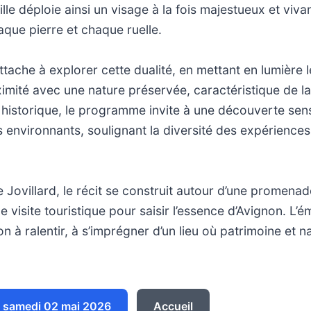
le déploie ainsi un visage à la fois majestueux et vivant
haque pierre et chaque ruelle.
ttache à explorer cette dualité, en mettant en lumière l
ximité avec une nature préservée, caractéristique de l
e historique, le programme invite à une découverte sen
 environnants, soulignant la diversité des expériences
 Jovillard, le récit se construit autour d’une promena
 visite touristique pour saisir l’essence d’Avignon. L’é
ion à ralentir, à s’imprégner d’un lieu où patrimoine et 
 samedi 02 mai 2026
Accueil