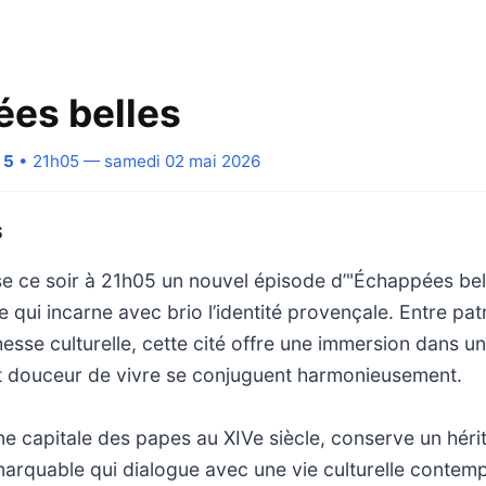
es belles
 5
• 21h05 — samedi 02 mai 2026
S
e ce soir à 21h05 un nouvel épisode d’"Échappées bel
le qui incarne avec brio l’identité provençale. Entre pa
chesse culturelle, cette cité offre une immersion dans 
et douceur de vivre se conjuguent harmonieusement.
e capitale des papes au XIVe siècle, conserve un héri
marquable qui dialogue avec une vie culturelle contem