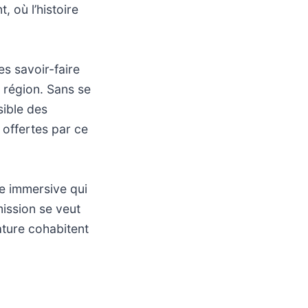
, où l’histoire
es savoir-faire
a région. Sans se
sible des
 offertes par ce
de immersive qui
mission se veut
nature cohabitent