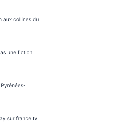
 aux collines du
s une fiction
 Pyrénées-
ay sur france.tv