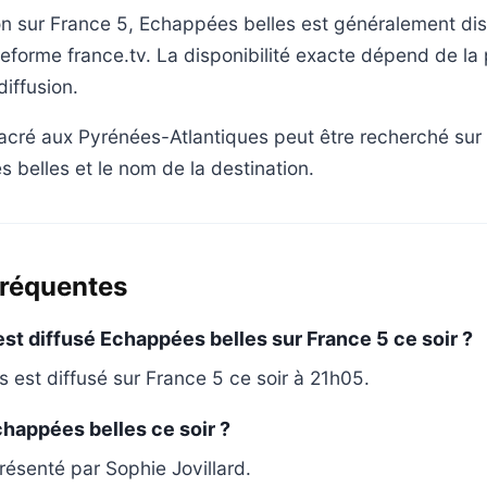
on sur France 5, Echappées belles est généralement di
ateforme france.tv. La disponibilité exacte dépend de l
diffusion.
cré aux Pyrénées-Atlantiques peut être recherché sur 
s belles et le nom de la destination.
fréquentes
est diffusé Echappées belles sur France 5 ce soir ?
 est diffusé sur France 5 ce soir à 21h05.
happées belles ce soir ?
ésenté par Sophie Jovillard.