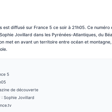
s est diffusé sur France 5 ce soir à 21h05. Ce numéro
Sophie Jovillard dans les Pyrénées-Atlantiques, du Bé
on met en avant un territoire entre océan et montagne, 
ole.
nce 5
1h05
azine de découverte
 : Sophie Jovillard
ance.tv