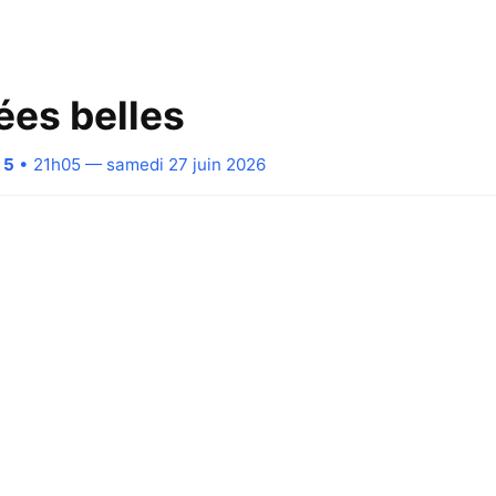
es belles
 5
• 21h05 — samedi 27 juin 2026