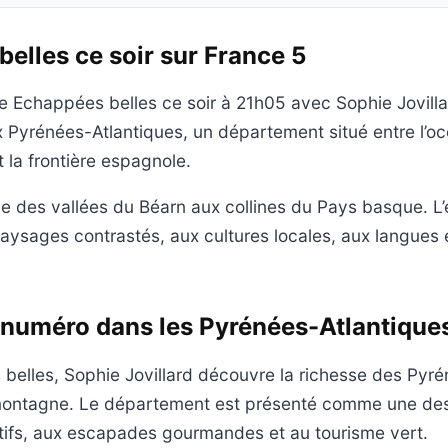
elles ce soir sur France 5
 Echappées belles ce soir à 21h05 avec Sophie Jovill
 Pyrénées-Atlantiques, un département situé entre l’oc
 la frontière espagnole.
 des vallées du Béarn aux collines du Pays basque. L’
paysages contrastés, aux cultures locales, aux langues e
 numéro dans les Pyrénées-Atlantique
elles, Sophie Jovillard découvre la richesse des Pyré
montagne. Le département est présenté comme une des
tifs, aux escapades gourmandes et au tourisme vert.