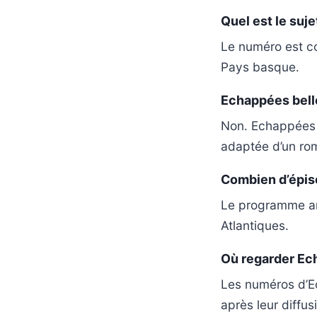
Quel est le suj
Le numéro est co
Pays basque.
Echappées belles
Non. Echappées 
adaptée d’un rom
Combien d’épiso
Le programme a
Atlantiques.
Où regarder Ech
Les numéros d’Ec
après leur diffus