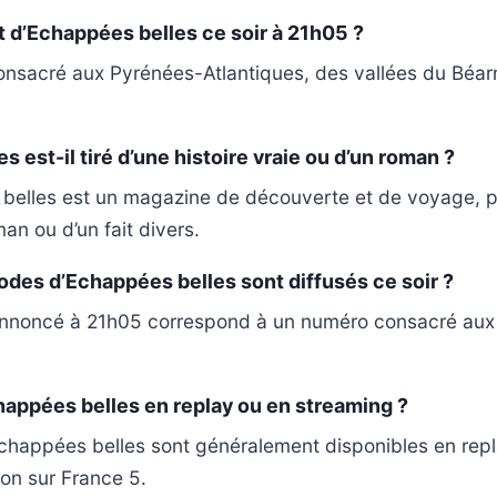
et d’Echappées belles ce soir à 21h05 ?
nsacré aux Pyrénées-Atlantiques, des vallées du Béarn
 est-il tiré d’une histoire vraie ou d’un roman ?
belles est un magazine de découverte et de voyage, pa
an ou d’un fait divers.
des d’Echappées belles sont diffusés ce soir ?
nnoncé à 21h05 correspond à un numéro consacré aux
appées belles en replay ou en streaming ?
happées belles sont généralement disponibles en repl
ion sur France 5.