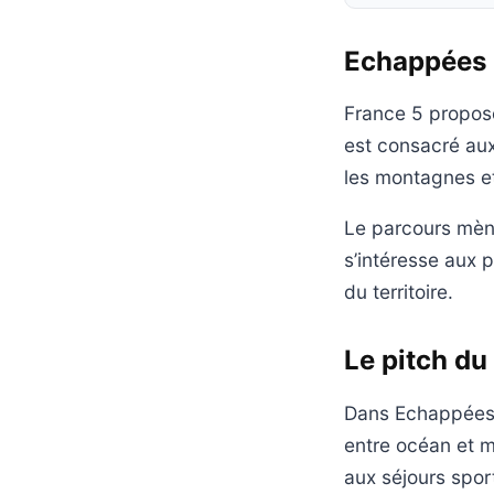
Echappées b
France 5 propose
est consacré aux
les montagnes et
Le parcours mène
s’intéresse aux 
du territoire.
Le pitch du
Dans Echappées b
entre océan et 
aux séjours spor