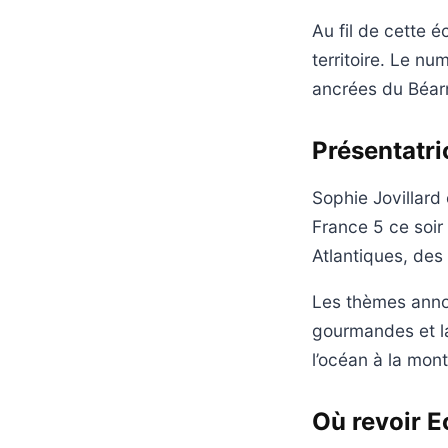
Au fil de cette é
territoire. Le n
ancrées du Béar
Présentatri
Sophie Jovillard
France 5 ce soir
Atlantiques, des
Les thèmes annon
gourmandes et l
l’océan à la mon
Où revoir E