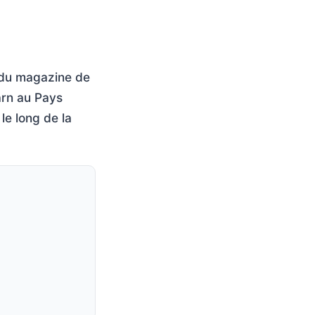
 du magazine de
arn au Pays
le long de la