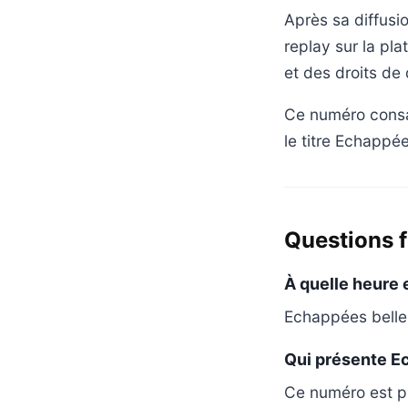
Après sa diffusi
replay sur la pl
et des droits de 
Ce numéro consa
le titre Echappée
Questions 
À quelle heure 
Echappées belles
Qui présente Ec
Ce numéro est pr