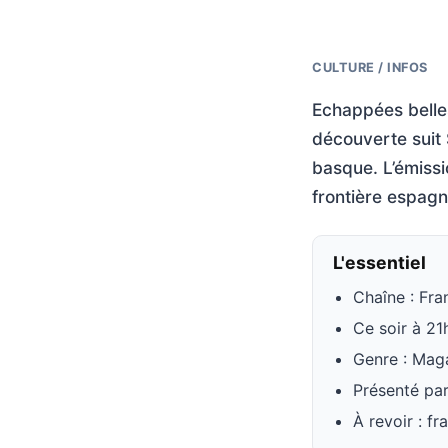
CULTURE / INFOS
Echappées belle
découverte suit 
basque. L’émissi
frontière espagn
L'essentiel
Chaîne : Fra
Ce soir à 2
Genre : Mag
Présenté par
À revoir : fr