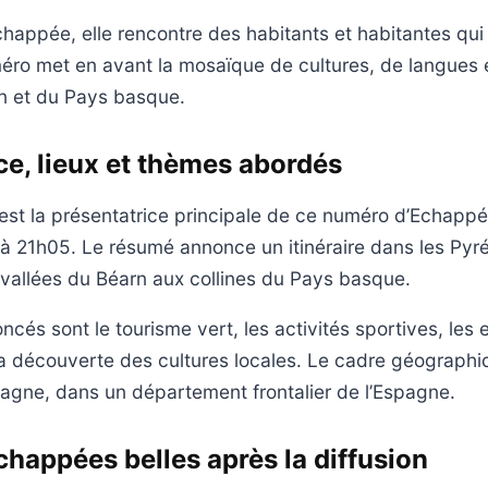
chappée, elle rencontre des habitants et habitantes qui 
uméro met en avant la mosaïque de cultures, de langues e
n et du Pays basque.
ce, lieux et thèmes abordés
 est la présentatrice principale de ce numéro d’Echappé
 à 21h05. Le résumé annonce un itinéraire dans les Pyr
 vallées du Béarn aux collines du Pays basque.
cés sont le tourisme vert, les activités sportives, les
a découverte des cultures locales. Le cadre géographi
tagne, dans un département frontalier de l’Espagne.
chappées belles après la diffusion